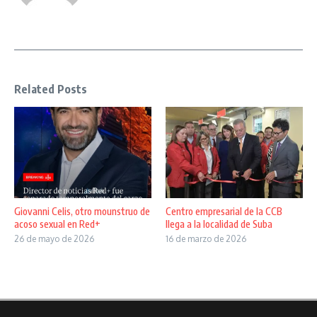
Related Posts
Giovanni Celis, otro mounstruo de
Centro empresarial de la CCB
acoso sexual en Red+
llega a la localidad de Suba
26 de mayo de 2026
16 de marzo de 2026