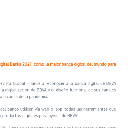
igital Banks 2021’, como la mejor banca digital del mundo para
revista Global Finance a reconocer a la banca digital de BBVA
a digitalización de BBVA y el diseño funcional de sus canales
nto a causa de la pandemia.
el banco utilicen vía web o ‘app’ todas las herramientas que
 y productos digitales para pymes de BBVA”.