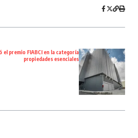
ó el premio FIABCI en la categoría
propiedades esenciales