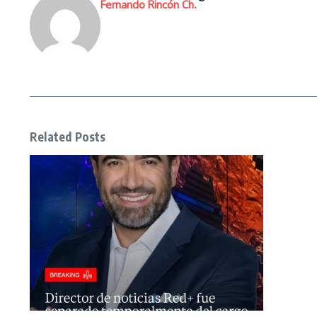
Fernando Rincón Ch.
Related Posts