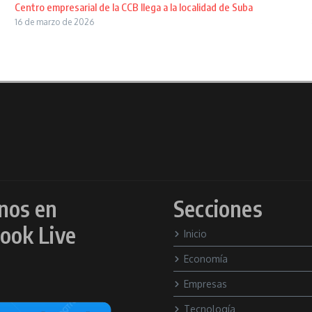
Centro empresarial de la CCB llega a la localidad de Suba
16 de marzo de 2026
nos en
Secciones
ook Live
Inicio
Economía
Empresas
Tecnología