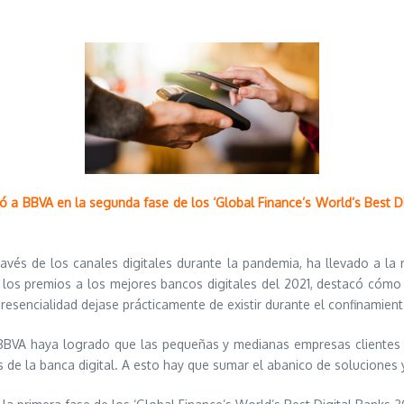
ó a BBVA en la segunda fase de los ‘Global Finance’s World’s Best D
vés de los canales digitales durante la pandemia, ha llevado a la 
 los premios a los mejores bancos digitales del 2021, destacó cómo l
 presencialidad dejase prácticamente de existir durante el confinamie
BBVA haya logrado que las pequeñas y medianas empresas clientes d
ios de la banca digital. A esto hay que sumar el abanico de soluciones