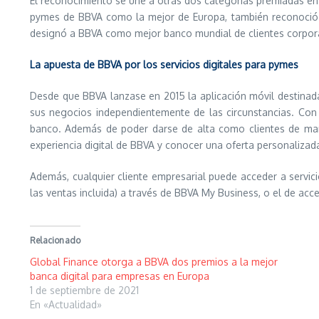
El reconocimiento se une a otras dos categorías premiadas en la
pymes de BBVA como la mejor de Europa, también reconoció a
designó a BBVA como mejor banco mundial de clientes corpora
La apuesta de BBVA por los servicios digitales para pymes
Desde que BBVA lanzase en 2015 la aplicación móvil destinada 
sus negocios independientemente de las circunstancias. Con 
banco. Además de poder darse de alta como clientes de maner
experiencia digital de BBVA y conocer una oferta personalizad
Además, cualquier cliente empresarial puede acceder a servic
las ventas incluida) a través de BBVA My Business, o el de acc
Relacionado
Global Finance otorga a BBVA dos premios a la mejor
banca digital para empresas en Europa
1 de septiembre de 2021
En «Actualidad»