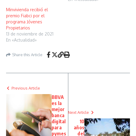
Minvivienda recibió el
premio Fiabci por el
programa Jóvenes
Propietarios
13 de noviembre de 2021
En «Actualidad»
Share this Article
Previous Article
BBVA
es la
mejor
Next Article
banca
digital
10
para
años
pymes
del