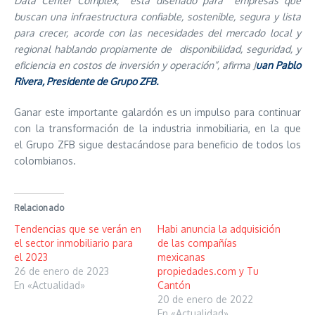
Data Center Complex, está diseñado para empresas que
buscan una infraestructura confiable, sostenible, segura y lista
para crecer, acorde con las necesidades del mercado local y
regional hablando propiamente de disponibilidad, seguridad, y
eficiencia en costos de inversión y operación”, afirma J
uan Pablo
Rivera, Presidente de Grupo ZFB.
Ganar este importante galardón es un impulso para continuar
con la transformación de la industria inmobiliaria, en la que
el Grupo ZFB sigue destacándose para beneficio de todos los
colombianos.
Relacionado
Tendencias que se verán en
Habi anuncia la adquisición
el sector inmobiliario para
de las compañías
el 2023
mexicanas
26 de enero de 2023
propiedades.com y Tu
En «Actualidad»
Cantón
20 de enero de 2022
En «Actualidad»