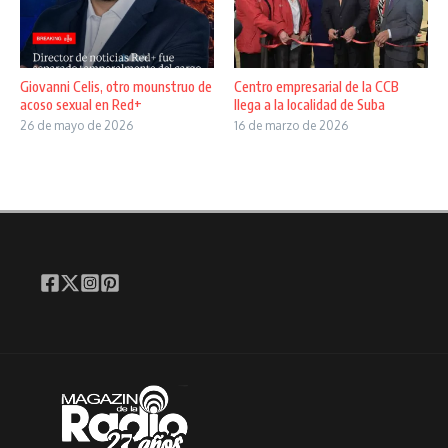
Giovanni Celis, otro mounstruo de
Centro empresarial de la CCB
acoso sexual en Red+
llega a la localidad de Suba
26 de mayo de 2026
16 de marzo de 2026