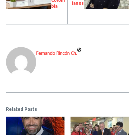
Colom
ianos
bia
Fernando Rincón Ch.
Related Posts