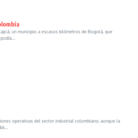
Colombia
Cajicá, un municipio a escasos kilómetros de Bogotá, que
podía...
iones operativas del sector industrial colombiano, aunque la
il...