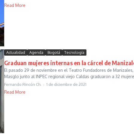
Read More
Actualidad
Agenda
Bogotá
Tecnología
Graduan mujeres internas en la cárcel de Manizal
El pasado 29 de noviembre en el Teatro Fundadores de Manizales,
Masglo junto al INPEC regional viejo Caldas graduaron a 32 mujeres 
Fernando Rincón Ch.
1 de diciembre de 2021
Read More