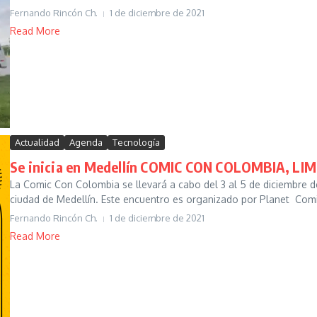
Fernando Rincón Ch.
1 de diciembre de 2021
Read More
Actualidad
Agenda
Tecnología
Se inicia en Medellín COMIC CON COLOMBIA, LIMI
La Comic Con Colombia se llevará a cabo del 3 al 5 de diciembre d
ciudad de Medellín. Este encuentro es organizado por Planet Comic
Fernando Rincón Ch.
1 de diciembre de 2021
Read More