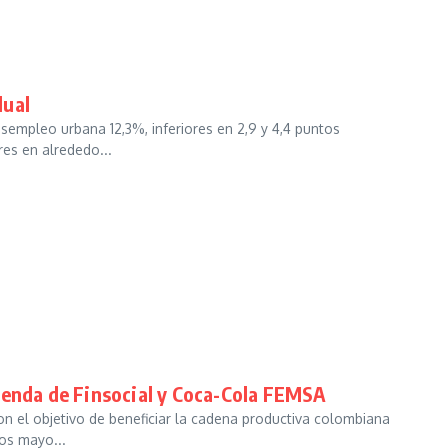
dual
esempleo urbana 12,3%, inferiores en 2,9 y 4,4 puntos
res en alrededo...
ienda de Finsocial y Coca-Cola FEMSA
n el objetivo de beneficiar la cadena productiva colombiana
os mayo...