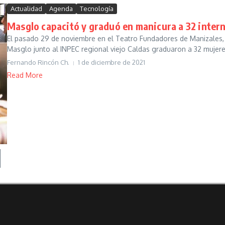
Actualidad
Agenda
Tecnología
Masglo capacitó y graduó en manicura a 32 intern
El pasado 29 de noviembre en el Teatro Fundadores de Manizales,
Masglo junto al INPEC regional viejo Caldas graduaron a 32 mujeres 
Fernando Rincón Ch.
1 de diciembre de 2021
Read More