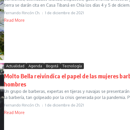
tierra se darán cita en Casa Tibaná en Chía los días 4 y 5 de diciem.
Fernando Rincón Ch.
1 de diciembre de 2021
Read More
Actualidad
Agenda
Bogotá
Tecnología
Molto Bella reivindica el papel de las mujeres bar
hombres
Un grupo de barberas, expertas en tijeras y navajas se presentará
la barbería, tan golpeado por la crisis generada por la pandemia. Po
Fernando Rincón Ch.
1 de diciembre de 2021
Read More