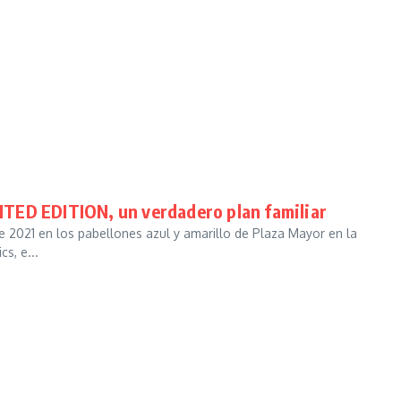
TED EDITION, un verdadero plan familiar
e 2021 en los pabellones azul y amarillo de Plaza Mayor en la
s, e...