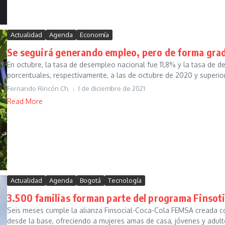
Actualidad
Agenda
Economía
Se seguirá generando empleo, pero de forma gra
En octubre, la tasa de desempleo nacional fue 11,8% y la tasa de d
porcentuales, respectivamente, a las de octubre de 2020 y superio
Fernando Rincón Ch.
1 de diciembre de 2021
Read More
Actualidad
Agenda
Bogotá
Tecnología
3.500 familias forman parte del programa Finsot
Seis meses cumple la alianza Finsocial-Coca-Cola FEMSA creada co
desde la base, ofreciendo a mujeres amas de casa, jóvenes y adult