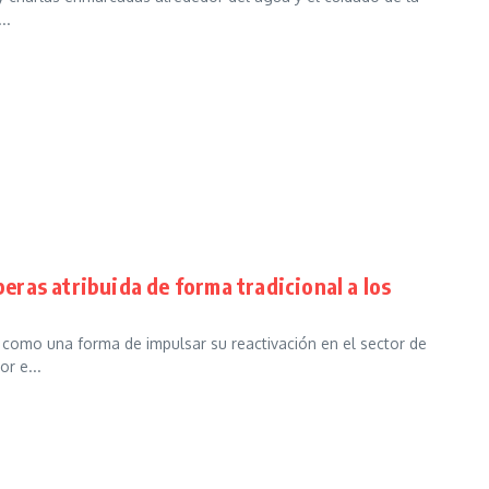
..
beras atribuida de forma tradicional a los
n como una forma de impulsar su reactivación en el sector de
r e...