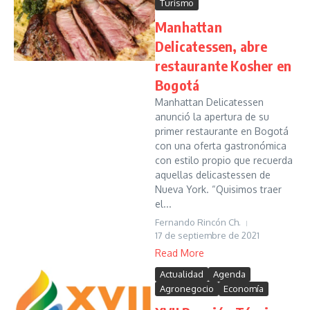
Turismo
Manhattan
Delicatessen, abre
restaurante Kosher en
Bogotá
Manhattan Delicatessen
anunció la apertura de su
primer restaurante en Bogotá
con una oferta gastronómica
con estilo propio que recuerda
aquellas delicastessen de
Nueva York. “Quisimos traer
el...
Fernando Rincón Ch.
17 de septiembre de 2021
Read More
Actualidad
Agenda
Agronegocio
Economía