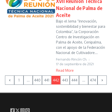
XVII Reunión Técnica
Nacional de Palma de
Aceite
Bajo el lema “Innovación,
sostenibilidad y bienestar para
Colombia”, la Corporación
Centro de Investigación en
Palma de Aceite, Cenipalma,
con el apoyo de la Federación
Nacional de Cultivadore...
Fernando Rincón Ch.
17 de septiembre de 2021
Read More
1
...
440
441
442
443
444
...
474