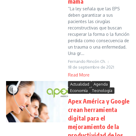
mama
“La ley señala que las EPS
deben garantizar a sus
pacientes las cirugías
reconstructivas que buscan
recuperar la forma o la función
perdida como consecuencia de
un trauma o una enfermedad.
Una gr...
Fernando Rincón Ch.
18 de septiembre de 2021
Read More
Actualidad
Agenda
Economía
Tecnología
Apex América y Google
crean herramienta
digital para el
mejoramiento de la
productividad de los