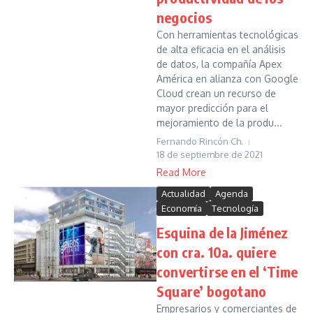
negocios
Con herramientas tecnológicas
de alta eficacia en el análisis
de datos, la compañía Apex
América en alianza con Google
Cloud crean un recurso de
mayor predicción para el
mejoramiento de la produ...
Fernando Rincón Ch.
18 de septiembre de 2021
Read More
Actualidad
Agenda
Economía
Tecnología
Esquina de la Jiménez
con cra. 10a. quiere
convertirse en el ‘Time
Square’ bogotano
Empresarios y comerciantes de