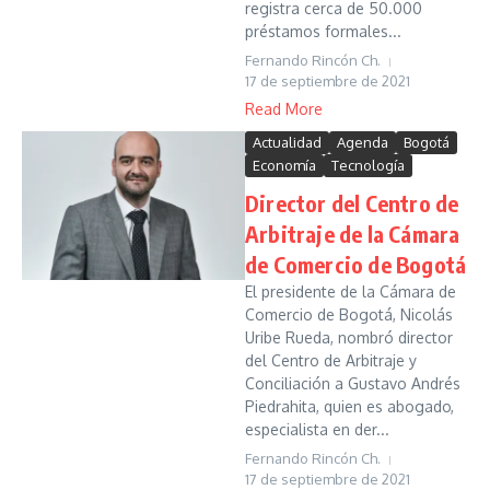
registra cerca de 50.000
préstamos formales...
Fernando Rincón Ch.
17 de septiembre de 2021
Read More
Actualidad
Agenda
Bogotá
Economía
Tecnología
Director del Centro de
Arbitraje de la Cámara
de Comercio de Bogotá
El presidente de la Cámara de
Comercio de Bogotá, Nicolás
Uribe Rueda, nombró director
del Centro de Arbitraje y
Conciliación a Gustavo Andrés
Piedrahita, quien es abogado,
especialista en der...
Fernando Rincón Ch.
17 de septiembre de 2021