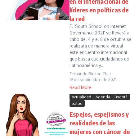
en el internacional de
líderes en políticas de
la red
El ‘South School on Internet
Governance 2021’ se llevará a
cabo del 4 y el 8 de octubre se
realizará de manera virtual
este encuentro internacional
que busca que ciudadanos de
Latinoamérica y...
Fernando Rincón Ch.
19 de septiembre de 2021
Read More
Actualidad
Agenda
Bogotá
Salud
Espejos, espejismos y
realidades de las
mujeres con cáncer de