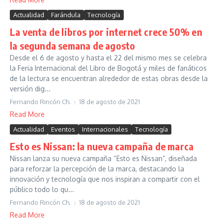
Actualidad
Farándula
Tecnología
La venta de libros por internet crece 50% en
la segunda semana de agosto
Desde el 6 de agosto y hasta el 22 del mismo mes se celebra
la Feria Internacional del Libro de Bogotá y miles de fanáticos
de la lectura se encuentran alrededor de estas obras desde la
versión dig...
Fernando Rincón Ch.
18 de agosto de 2021
Read More
Actualidad
Eventos
Internacionales
Tecnología
Esto es Nissan: la nueva campaña de marca
Nissan lanza su nueva campaña “Esto es Nissan”, diseñada
para reforzar la percepción de la marca, destacando la
innovación y tecnología que nos inspiran a compartir con el
público todo lo qu...
Fernando Rincón Ch.
18 de agosto de 2021
Read More