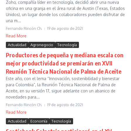
Zoho, compañía líder en tecnología, decidió abrir una nueva
oficina en una granja en el área rural de Austin (Texas, Estados
Unidos), un lugar donde los colaboradores pueden disfrutar de
una m...
Fernando Rincón Ch.
19 de agosto de 2021
Read More
Actualidad
Agronegocio
Tecnología
Productores de pequeña y mediana escala con
mejor productividad se premiarán en XVII
Reunión Técnica Nacional de Palma de Aceite
Este año, con el lema “Innovación, sostenibilidad y bienestar
para Colombia”, la Reunión Técnica Nacional de Palma de
Aceite, en su versión 17, sigue adelante con un abanico de
novedades para...
Fernando Rincón Ch.
19 de agosto de 2021
Read More
Actualidad
Economía
Tecnología