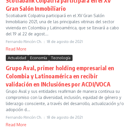
Scotiabank Colpatria participará en el XV
Gran Salón Inmobiliario
Scotiabank Colpatria participará en el XV Gran Salón
Inmobiliario 2021, una de las principales vitrinas del sector
vivienda en Colombia y Latinoamérica, que se llevará a cabo
del 19 al 22 de agost...
Fernando Rincón Ch.
18 de agosto de 2021
Read More
Actualidad
Economía
Tecnología
Grupo Aval, primer holding empresarial en
Colombia y Latinoamérica en recibir
validación en INclusiónes por ACDI/VOCA
Grupo Aval y sus entidades reafirman de manera continua su
compromiso con la diversidad, inclusión, equidad de género y
liderazgo consciente, a través del desarrollo, actualización y/o
adopción d...
Fernando Rincón Ch.
18 de agosto de 2021
Read More