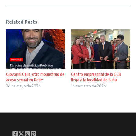
Related Posts
Giovanni Celis, otro mounstruo de
Centro empresarial de la CCB
acoso sexual en Red+
llega a la localidad de Suba
26 de mayo de 2026
16 de marzo de 2026