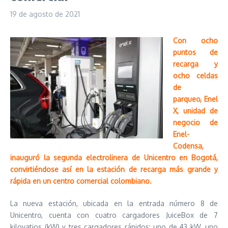
19 de agosto de 2021
Con ocho
puntos de
recarga y
ocho celdas
de
parqueo, Enel
X, unidad de
negocio de
Enel-
Codensa,
inauguró la segunda electrolinera de Unicentro en Bogotá,
convirtiéndose así en la estación de recarga más grande y
rápida en un centro comercial colombiano.
La nueva estación, ubicada en la entrada número 8 de
Unicentro, cuenta con cuatro cargadores JuiceBox de 7
kilovatios (kW) y tres cargadores rápidos: uno de 43 kW, uno