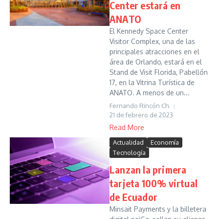
Center estará en
ANATO
El Kennedy Space Center
Visitor Complex, una de las
principales atracciones en el
área de Orlando, estará en el
Stand de Visit Florida, Pabellón
17, en la Vitrina Turística de
ANATO. A menos de un...
Fernando Rincón Ch.
21 de febrero de 2023
Read More
Actualidad
Economía
Tecnología
Lanzan la primera
tarjeta 100% virtual
de Ecuador
Minsait Payments y la billetera