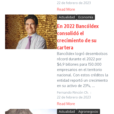
22 de febrero de 2023
Read More
Actualidad
Economía
En 2022 Bancóldex
consolidó el
crecimiento de su
cartera
Bancóldex logró desembolsos
récord durante el 2022 por
$6,9 billones para 150.000
empresarios en el territorio
nacional. Con estos créditos la
entidad reportó un crecimiento
en su activo de 23%, ...
Fernando Rincón Ch.
22 de febrero de 2023
Read More
Actualidad
Agronegocio