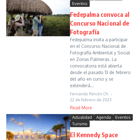
Eventos
Fedepalma convoca al
Concurso Nacional de
Fotografía
Fedepalma invita a participar
en el Concurso Nacional de
Fotografía Ambiental y Social
en Zonas Palmeras. La
convocatoria está abierta
desde el pasado 13 de febrero
del año en curso y se
extenderá...
Fernando Rincón Ch.
22 de febrero de 2023
Read More
Actualidad
Agenda
Eventos
Turismo
El Kennedy Space