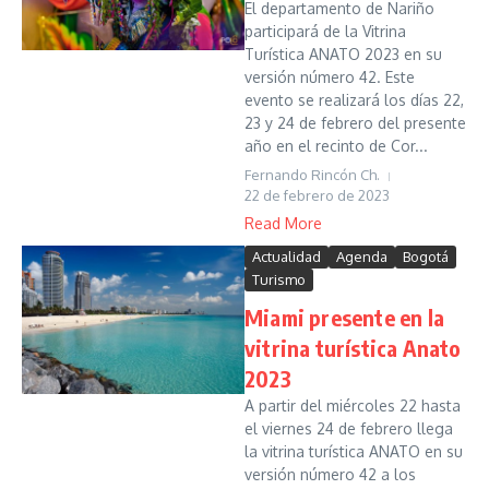
El departamento de Nariño
participará de la Vitrina
Turística ANATO 2023 en su
versión número 42. Este
evento se realizará los días 22,
23 y 24 de febrero del presente
año en el recinto de Cor...
Fernando Rincón Ch.
22 de febrero de 2023
Read More
Actualidad
Agenda
Bogotá
Turismo
Miami presente en la
vitrina turística Anato
2023
A partir del miércoles 22 hasta
el viernes 24 de febrero llega
la vitrina turística ANATO en su
versión número 42 a los