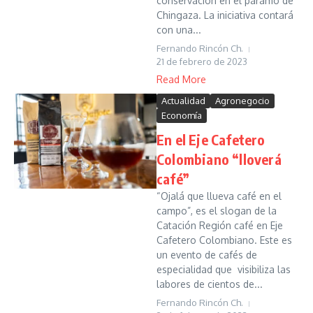
conservación en el páramo de
Chingaza. La iniciativa contará
con una...
Fernando Rincón Ch.
21 de febrero de 2023
Read More
Actualidad
Agronegocio
Economía
En el Eje Cafetero
Colombiano “lloverá
café”
“Ojalá que llueva café en el
campo”, es el slogan de la
Catación Región café en Eje
Cafetero Colombiano. Este es
un evento de cafés de
especialidad que visibiliza las
labores de cientos de...
Fernando Rincón Ch.