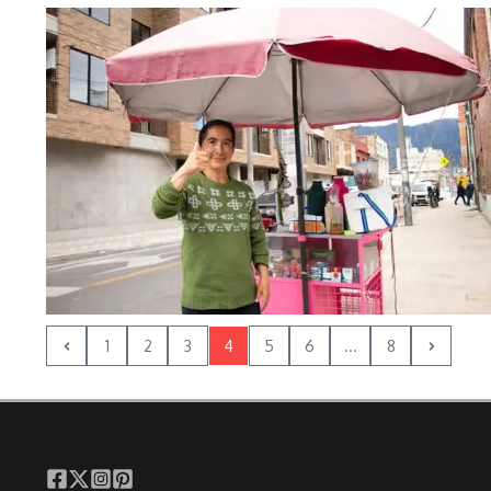
1
2
3
4
5
6
...
8