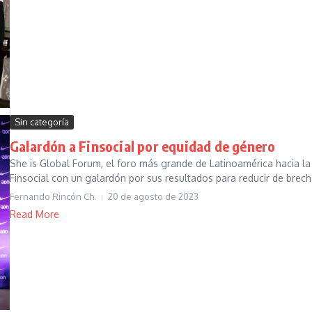
Sin categoría
Galardón a Finsocial por equidad de género
She is Global Forum, el foro más grande de Latinoamérica hacia l
Finsocial con un galardón por sus resultados para reducir de brech
Fernando Rincón Ch.
20 de agosto de 2023
Read More