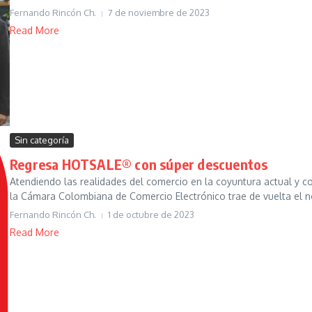
Fernando Rincón Ch.
7 de noviembre de 2023
Read More
Sin categoría
Regresa HOTSALE® con súper descuentos
Atendiendo las realidades del comercio en la coyuntura actual y c
la Cámara Colombiana de Comercio Electrónico trae de vuelta el n
Fernando Rincón Ch.
1 de octubre de 2023
Read More