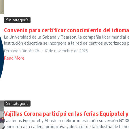
Sin categoría
Convenio para certificar conocimiento del idioma
La Universidad de la Sabana y Pearson, la compañía líder mundial e
institución educativa se incorpora a la red de centros autorizados p
Fernando Rincón Ch.
17 de noviembre de 2023
Read More
Sin categoría
Vajillas Corona participó en las ferias Equipotel 
Las ferias Equipotel y Abastur celebraron este año su versión N° 38
reunieron a la cadena productiva y de valor de la Industria de la hos