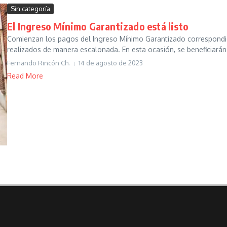
Sin categoría
El Ingreso Mínimo Garantizado está listo
Comienzan los pagos del Ingreso Mínimo Garantizado correspondi
realizados de manera escalonada. En esta ocasión, se beneficiarán
Fernando Rincón Ch.
14 de agosto de 2023
Read More