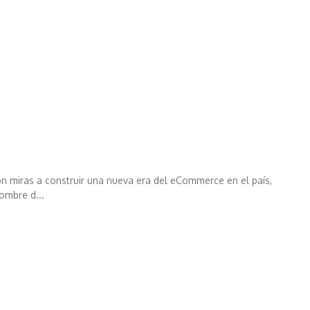
on miras a construir una nueva era del eCommerce en el país,
ombre d...