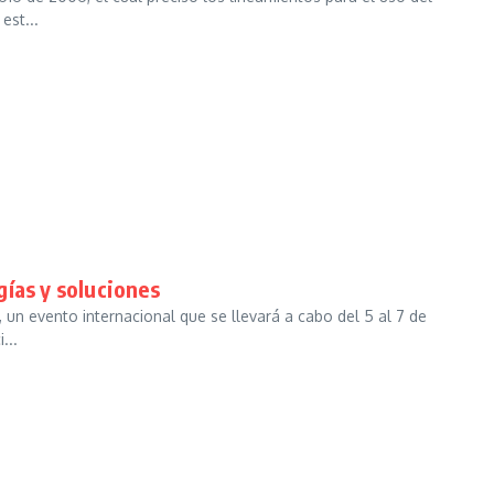
est...
gías y soluciones
 un evento internacional que se llevará a cabo del 5 al 7 de
...