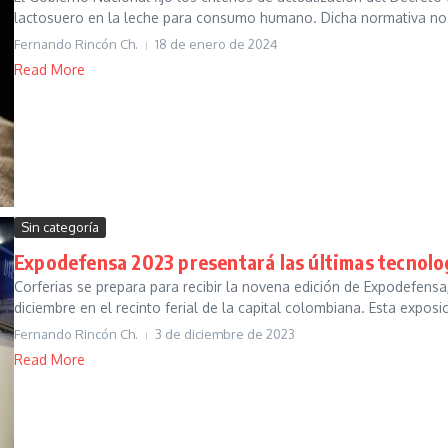
lactosuero en la leche para consumo humano. Dicha normativa no 
Fernando Rincón Ch.
18 de enero de 2024
Read More
Sin categoría
Expodefensa 2023 presentará las últimas tecnolo
Corferias se prepara para recibir la novena edición de Expodefensa,
diciembre en el recinto ferial de la capital colombiana. Esta exposici
Fernando Rincón Ch.
3 de diciembre de 2023
Read More