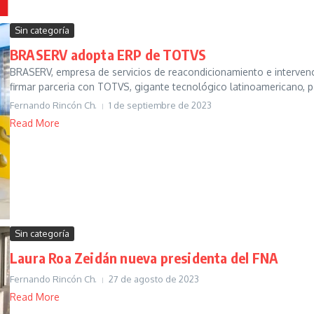
Sin categoría
BRASERV adopta ERP de TOTVS
BRASERV, empresa de servicios de reacondicionamiento e intervenci
firmar parceria con TOTVS, gigante tecnológico latinoamericano, p
Fernando Rincón Ch.
1 de septiembre de 2023
Read More
Sin categoría
Laura Roa Zeidán nueva presidenta del FNA
Fernando Rincón Ch.
27 de agosto de 2023
Read More