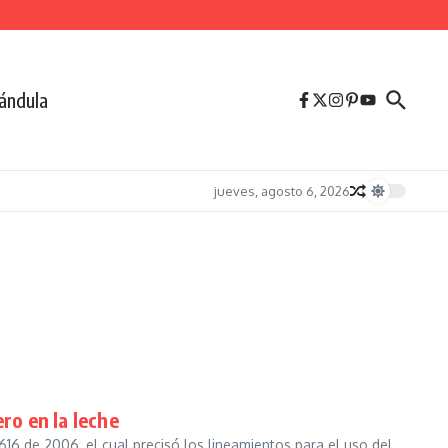
ándula
jueves, agosto 6, 2026
ro en la leche
 616 de 2006, el cual precisó los lineamientos para el uso del