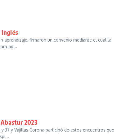
 inglés
n aprendizaje, firmaron un convenio mediante el cual la
ara ad...
y Abastur 2023
 y 37 y Vajillas Corona participó de estos encuentros que
pi...