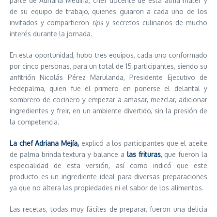
parte de Adriana Medina, chef docente de esta alma mater y
de su equipo de trabajo, quienes guiaron a cada uno de los
invitados y compartieron
tips
y secretos culinarios de mucho
interés durante la jornada.
En esta oportunidad, hubo tres equipos, cada uno conformado
por cinco personas, para un total de 15 participantes, siendo su
anfitrión Nicolás Pérez Marulanda, Presidente Ejecutivo de
Fedepalma, quien fue el primero en ponerse el delantal y
sombrero de cocinero y empezar a amasar, mezclar, adicionar
ingredientes y freir, en un ambiente divertido, sin la presión de
la competencia.
La chef Adriana Mejía,
explicó a los participantes que el aceite
de palma brinda textura y balance a
las frituras
,
que fueron la
especialidad de esta versión, así como indicó que este
producto es un ingrediente ideal para diversas preparaciones
ya que no altera las propiedades ni el sabor de los alimentos.
Las recetas, todas muy fáciles de preparar, fueron una delicia