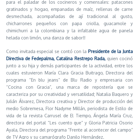
para el paladar de los cocineros y comensales: patacones
gratinados y hogao, empanadas de maíz, rellenas de carne
desmechada, acompañadas de ají tradicional al gusto,
chicharrones pequeños con papa criolla, guacamole y
chimichurri a la colombiana y la infaltable agua de panela
helada con limón, una danza de sabor!!
Como invitada especial se contó con la
Presidente de la Junta
Directiva de Fedepalma, Catalina Restrepo Rada,
quien cocinó
junto a su hija y demás participantes de la actividad, entre los
cuales estuvieron María Clara Gracia Buitrago, Directora del
programa “En blu jeans” de Blu Radio y empresaria con
“Cocina con Gracia”, una marca de repostería que se
caracteriza por su creatividad y versatilidad; Natalia Baquero y
Julián Álvarez, Directora creativa y Director de producción del
medio Sobremesa, Flor Nadyme Millán, periodista de Estilo de
vida de la revista Carrusel de El Tiempo, Ángela María Cruz,
directora del portal “Les cuento que” y Gloria Patricia Osorio
Ayala, Directora del programa “Frente al acontecer del campo”
de TV Agro y su camarógrafo Danilo Hernández.