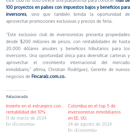
Este club no solo ofrece una plataforma para conocer
más de
100 proyectos en países con impuestos bajos y beneficios para
inversores
,
sino que también brinda la oportunidad de
aprovechar promociones exclusivas y precios de feria.
“Este exclusivo club de inversionistas presenta propiedades
desde $200 millones de pesos, con rentabilidades de hasta
20.000 dólares anuales y beneficios tributarios para los
inversores. Una oportunidad única para diversificar carteras y
aprovechar el crecimiento internacional del mercado
inmobiliario,” afirma, Christian Rodríguez, Gerente de nuevos
negocios de
Fincaraíz.com.co
.
Relacionado
Invierte en el extranjero con
Colombia en el top 5 de
rentabilidad del 10%
inversionistas inmobiliarios
13 de marzo de 2024
en EE. UU.
En «Economía»
24 de agosto de 2024
En «Economía»