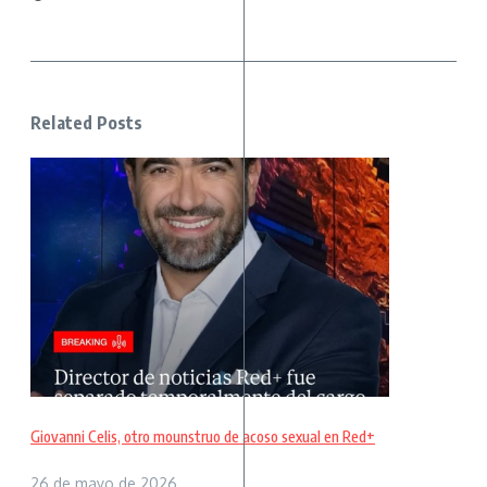
Related Posts
Giovanni Celis, otro mounstruo de acoso sexual en Red+
26 de mayo de 2026