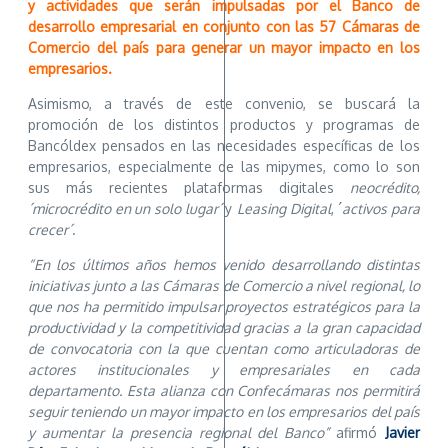
y actividades que serán impulsadas por el Banco de
desarrollo empresarial en conjunto con las 57 Cámaras de
Comercio del país para generar un mayor impacto en los
empresarios.
Asimismo, a través de este convenio, se buscará la
promoción de los distintos productos y programas de
Bancóldex pensados en las necesidades específicas de los
empresarios, especialmente de las mipymes, como lo son
sus más recientes plataformas digitales
neocrédito,
´microcrédito en un solo lugar´
y
Leasing Digital
, ´
activos para
crecer´
.
“En los últimos años hemos venido desarrollando distintas
iniciativas junto a las Cámaras de Comercio a nivel regional, lo
que nos ha permitido impulsar proyectos estratégicos para la
productividad y la competitividad gracias a la gran capacidad
de convocatoria con la que cuentan como articuladoras de
actores institucionales y empresariales en cada
departamento. Esta alianza con Confecámaras nos permitirá
seguir teniendo un mayor impacto en los empresarios del país
y aumentar la presencia regional del Banco”
afirmó
Javier