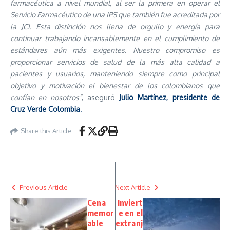
farmacéutica a nivel mundial, al ser la primera en operar el
Servicio Farmacéutico de una IPS que también fue acreditada por
la JCI. Esta distinción nos llena de orgullo y energía para
continuar trabajando incansablemente en el cumplimiento de
estándares aún más exigentes. Nuestro compromiso es
proporcionar servicios de salud de la más alta calidad a
pacientes y usuarios, manteniendo siempre como principal
objetivo y motivación el bienestar de los colombianos que
confían en nosotros”
, aseguró
Julio Martínez, presidente de
Cruz Verde Colombia
.
Share this Article
Previous Article
Next Article
Cena
Inviert
memor
e en el
able
extranj