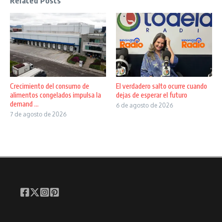
Related Posts
Crecimiento del consumo de
El verdadero salto ocurre cuando
alimentos congelados impulsa la
dejas de esperar el futuro
demand ...
6 de agosto de 2026
7 de agosto de 2026