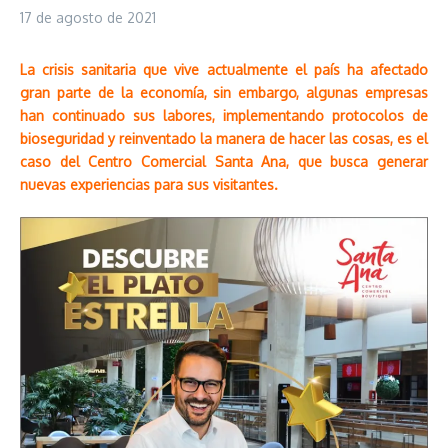
17 de agosto de 2021
La crisis sanitaria que vive actualmente el país ha afectado
gran parte de la economía, sin embargo, algunas empresas
han continuado sus labores, implementando protocolos de
bioseguridad y reinventado la manera de hacer las cosas, es el
caso del Centro Comercial Santa Ana, que busca generar
nuevas experiencias para sus visitantes.