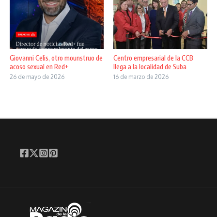
Giovanni Celis, otro mounstruo de
Centro empresarial de la CCB
acoso sexual en Red+
llega a la localidad de Suba
26 de mayo de 2026
16 de marzo de 2026