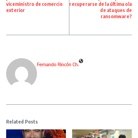
viceministro de comercio
recuperarse de la última ola
exterior
de ataques de
ransomware?
Fernando Rincón Ch.
Related Posts