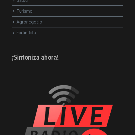
Salud
Turismo
Agronegocio
Farándula
¡Sintoniza ahora!