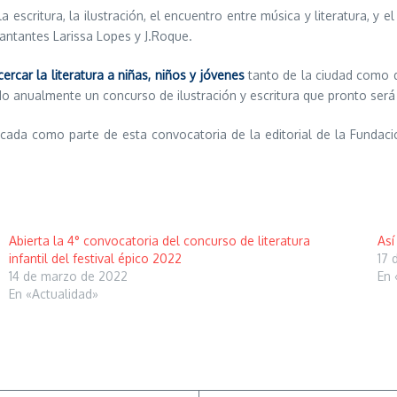
 escritura, la ilustración, el encuentro entre música y literatura, y 
antantes Larissa Lopes y J.Roque.
cercar la literatura a niñas, niños y jóvenes
tanto de la ciudad como 
ando anualmente un concurso de ilustración y escritura que pronto ser
icada como parte de esta convocatoria de la editorial de la Fundac
Abierta la 4° convocatoria del concurso de literatura
Así
infantil del festival épico 2022
17 
14 de marzo de 2022
En 
En «Actualidad»