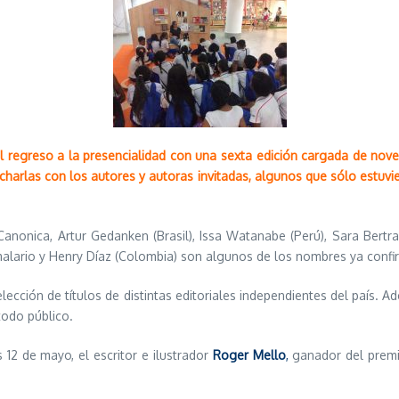
l regreso a la presencialidad con una sexta edición cargada de nove
y charlas con los autores y autoras invitadas, algunos que sólo estuv
Canonica, Artur Gedanken (Brasil), Issa Watanabe (Perú), Sara Bertran
omalario y Henry Díaz (Colombia) son algunos de los nombres ya conf
lección de títulos de distintas editoriales independientes del país. A
todo público.
s 12 de mayo, el escritor e ilustrador
Roger Mello
,
ganador del premi