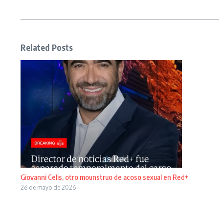
Related Posts
Giovanni Celis, otro mounstruo de acoso sexual en Red+
26 de mayo de 2026