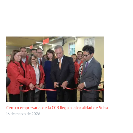
Centro empresarial de la CCB llega a la localidad de Suba
16 de marzo de 2026