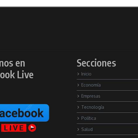
nos en
Secciones
ook Live
Inicio
Economía
Empresas
Tecnología
Política
Salud