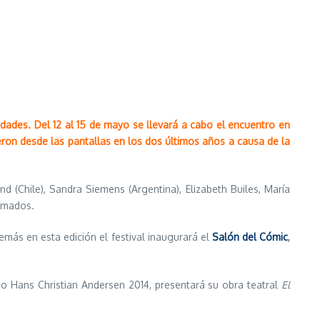
dades. Del 12 al 15 de mayo se llevará a cabo el encuentro en
ieron desde las pantallas en los dos últimos años a causa de la
d (Chile), Sandra Siemens (Argentina), Elizabeth Builes, María
irmados.
demás en esta edición el festival inaugurará el
Salón del Cómic
,
o Hans Christian Andersen 2014, presentará su obra teatral
El