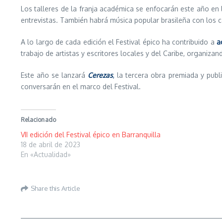
Los talleres de la franja académica se enfocarán este año en la
entrevistas. También habrá música popular brasileña con los c
A lo largo de cada edición el Festival épico ha contribuido a
a
trabajo de artistas y escritores locales y del Caribe, organiz
Este año se lanzará
Cerezas
,
la tercera obra premiada y publ
conversarán en el marco del Festival.
Relacionado
VII edición del Festival épico en Barranquilla
18 de abril de 2023
En «Actualidad»
Share this Article