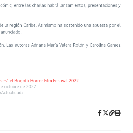
el cómic; entre las charlas habrá lanzamientos, presentaciones y
de la región Caribe. Asimismo ha sostenido una apuesta por el
á anunciado.
ión. Las autoras Adriana María Valera Rolón y Carolina Gamez
 será el Bogotá Horror Film Festival 2022
de octubre de 2022
«Actualidad»