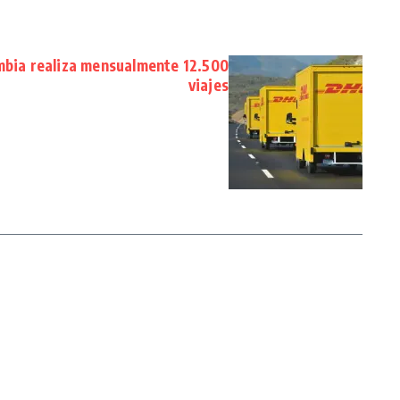
mbia realiza mensualmente 12.500
viajes