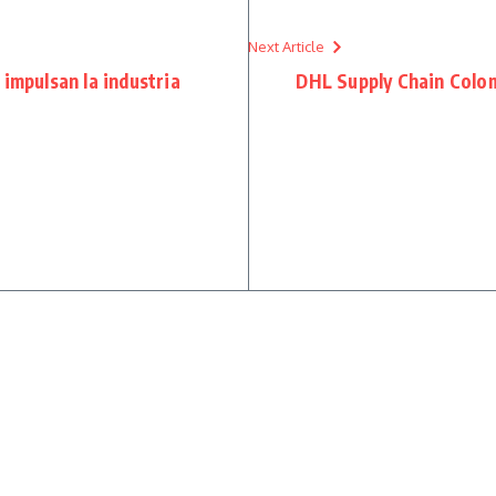
Next Article
impulsan la industria
DHL Supply Chain Colo