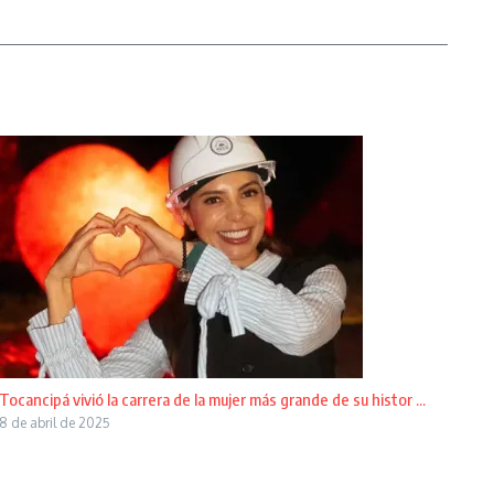
Tocancipá vivió la carrera de la mujer más grande de su histor ...
8 de abril de 2025