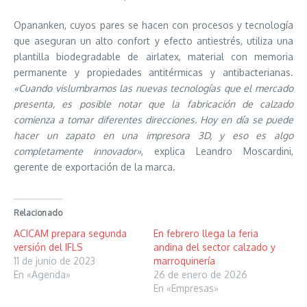
Opananken, cuyos pares se hacen con procesos y tecnología
que aseguran un alto confort y efecto antiestrés, utiliza una
plantilla biodegradable de airlatex, material con memoria
permanente y propiedades antitérmicas y antibacterianas.
«Cuando vislumbramos las nuevas tecnologías que el mercado
presenta, es posible notar que la fabricación de calzado
comienza a tomar diferentes direcciones. Hoy en día se puede
hacer un zapato en una impresora 3D, y eso es algo
completamente innovador»
, explica Leandro Moscardini,
gerente de exportación de la marca.
Relacionado
ACICAM prepara segunda
En febrero llega la feria
versión del IFLS
andina del sector calzado y
11 de junio de 2023
marroquinería
En «Agenda»
26 de enero de 2026
En «Empresas»