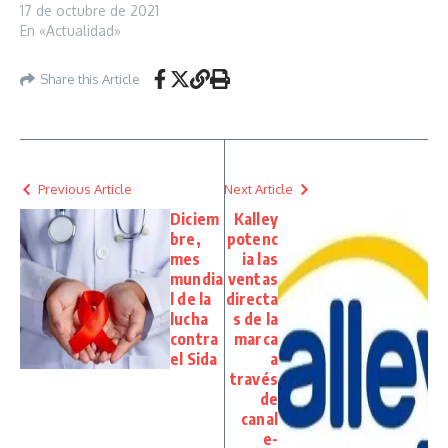
17 de octubre de 2021
En «Actualidad»
Share this Article
Previous Article
Next Article
Diciem
Kalley
bre,
potenc
mes
ia las
mundia
ventas
l de la
directa
lucha
s de la
contra
marca
el Sida
a
través
de
canal
e-