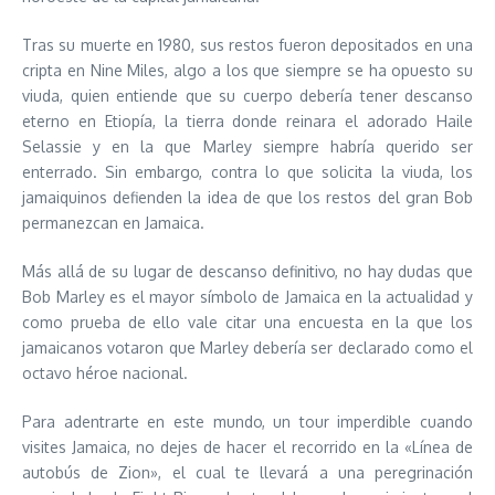
Tras su muerte en 1980, sus restos fueron depositados en una
cripta en Nine Miles, algo a los que siempre se ha opuesto su
viuda, quien entiende que su cuerpo debería tener descanso
eterno en Etiopía, la tierra donde reinara el adorado Haile
Selassie y en la que Marley siempre habría querido ser
enterrado. Sin embargo, contra lo que solicita la viuda, los
jamaiquinos defienden la idea de que los restos del gran Bob
permanezcan en Jamaica.
Más allá de su lugar de descanso definitivo, no hay dudas que
Bob Marley es el mayor símbolo de Jamaica en la actualidad y
como prueba de ello vale citar una encuesta en la que los
jamaicanos votaron que Marley debería ser declarado como el
octavo héroe nacional.
Para adentrarte en este mundo, un tour imperdible cuando
visites Jamaica, no dejes de hacer el recorrido en la «Línea de
autobús de Zion», el cual te llevará a una peregrinación