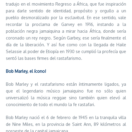
tradujo en el movimiento Regreso a África, que fue inspiración
para darle sentido de identidad, propósito y orgullo a un
pueblo desmoralizado por la esclavitud. En ese sentido, vale
recordar la proclama de Garvey en 1916, instando a la
población negra jamaiquina a mirar hacia África, donde sería
coronado un rey negro. Según Garbey, ese sería finalmente el
día de la liberación. Y así fue como con la llegada de Haile
Selassie al poder de Etiopía en 1930 se cumplió la profecía que
sentó las bases firmes del rastafarismo.
Bob Marley, el ícono!
Bob Marley y el rastafarismo están íntimamente ligados, ya
que el legendario músico jamaiquino fue no sólo quien
universalizó la música reggae sino también quien elevó al
conocimiento de todo el mundo la fe rastafari.
Bob Marley nació el 6 de febrero de 1945 en la tranquila villa
de Nine Miles, en la provincia de Saint Ann, 89 kilómetros al
noroeste de la capital jamaicana.