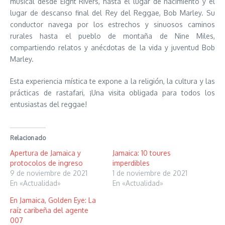
musical desde Eight Rivers, hasta el lugar de nacimiento y el
lugar de descanso final del Rey del Reggae, Bob Marley. Su
conductor navega por los estrechos y sinuosos caminos
rurales hasta el pueblo de montaña de Nine Miles,
compartiendo relatos y anécdotas de la vida y juventud Bob
Marley.
Esta experiencia mística te expone a la religión, la cultura y las
prácticas de rastafari, ¡Una visita obligada para todos los
entusiastas del reggae!
Relacionado
Apertura de Jamaica y
Jamaica: 10 toures
protocolos de ingreso
imperdibles
9 de noviembre de 2021
1 de noviembre de 2021
En «Actualidad»
En «Actualidad»
En Jamaica, Golden Eye: La
raíz caribeña del agente
007