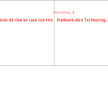
Next Article
áser de cine en casa con tiro
Hankook abre Technoring, e