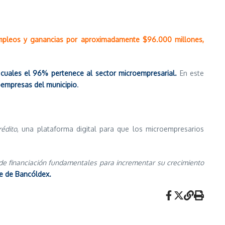
mpleos y ganancias por aproximadamente $96.000 millones,
cuales el 96% pertenece al sector microempresarial.
En este
oempresas del municipio
.
édito
, una plataforma digital para que los microempresarios
de financiación fundamentales para incrementar su crecimiento
te de Bancóldex.