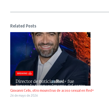
Related Posts
Giovanni Celis, otro mounstruo de acoso sexual en Red+
26 de mayo de 2026