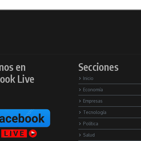
nos en
Secciones
ook Live
Inicio
Economía
Empresas
Tecnología
Política
Salud