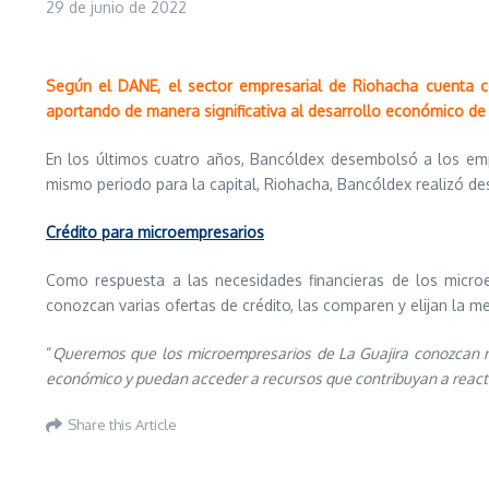
29 de junio de 2022
Según el DANE, el sector empresarial de Riohacha cuenta
aportando de manera significativa al desarrollo económico de 
En los últimos cuatro años, Bancóldex desembolsó a los em
mismo periodo para la capital, Riohacha, Bancóldex realizó 
Crédito para microempresarios
Como respuesta a las necesidades financieras de los micro
conozcan varias ofertas de crédito, las comparen y elijan la me
“
Queremos que los microempresarios de La Guajira conozcan nu
económico y puedan acceder a recursos que contribuyan a reacti
Share this Article