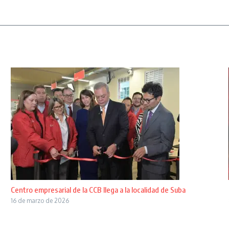
Centro empresarial de la CCB llega a la localidad de Suba
16 de marzo de 2026