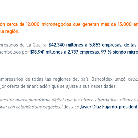
 con cerca de 12.000 micronegocios que generan más de 15.000 e
la región.
presarios de La Guajira
$42.340 millones a 5.853 empresas, de las 
desembolsos por
$18.941 millones a 2.737 empresas, 97 % siendo micr
empresarios de todas las regiones del país, Bancóldex lanzó
neocr
jor oferta de financiación que se ajuste a sus necesidades.
estra nueva plataforma digital que les ofrece alternativas eficaces 
var con celeridad sus negocios.”
destacó
Javier Díaz Fajardo, presiden