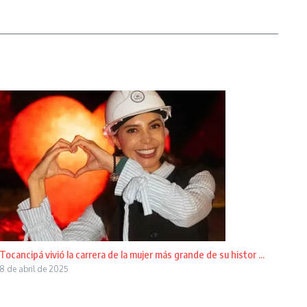
Tocancipá vivió la carrera de la mujer más grande de su histor ...
8 de abril de 2025