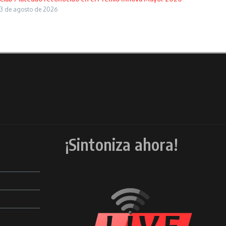
3 de agosto de 2026
¡Sintoniza ahora!