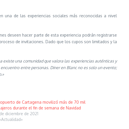
en una de las experiencias sociales más reconocidas a nivel
nes deseen hacer parte de esta experiencia podrán registrarse
 proceso de invitaciones. Dado que los cupos son limitados y la
na existe una comunidad que valora las experiencias auténticas y
 encuentro entre personas. Diner en Blanc no es solo un evento;
o.»
opuerto de Cartagena movilizó más de 70 mil
ajeros durante el fin de semana de Navidad
de diciembre de 2021
«Actualidad»