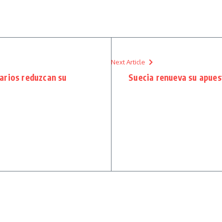
Next Article
arios reduzcan su
Suecia renueva su apue