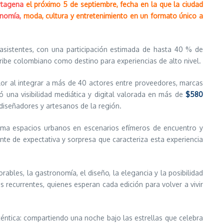
rtagena
el próximo 5 de septiembre, fecha en la que la ciudad
nomía,
moda, cultura y entretenimiento en un formato único a
0 asistentes, con una participación estimada de hasta 40 % de
aribe colombiano como destino para experiencias de alto nivel.
or al integrar a más de 40 actores entre proveedores, marcas
zó una visibilidad mediática y digital valorada en más de
$580
iseñadores y artesanos de la región.
rma espacios urbanos en escenarios efímeros de encuentro y
e de expectativa y sorpresa que caracteriza esta experiencia
bles, la gastronomía, el diseño, la elegancia y la posibilidad
 recurrentes, quienes esperan cada edición para volver a vivir
éntica: compartiendo una noche bajo las estrellas que celebra