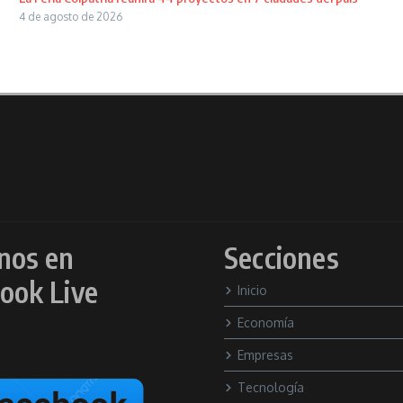
4 de agosto de 2026
nos en
Secciones
ook Live
Inicio
Economía
Empresas
Tecnología