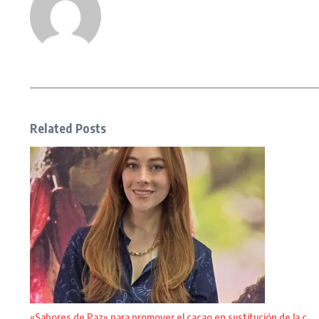
Related Posts
«Sabores de Paz» para promover el cacao en sustitución de la c ...