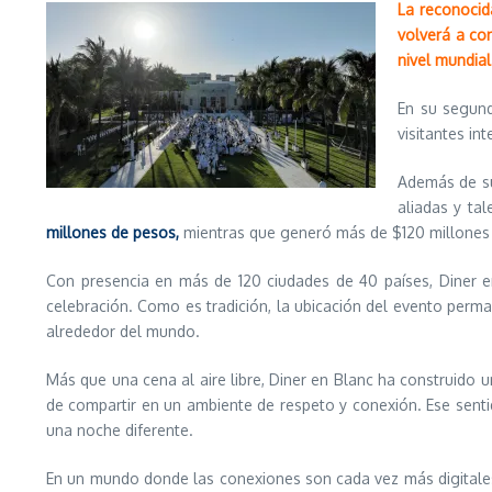
La reconocid
volverá a co
nivel mundial
En su segund
visitantes in
Además de su
aliadas y tal
millones de pesos,
mientras que generó más de $120 millones d
Con presencia en más de 120 ciudades de 40 países, Diner 
celebración. Como es tradición, la ubicación del evento per
alrededor del mundo.
Más que una cena al aire libre, Diner en Blanc ha construido 
de compartir en un ambiente de respeto y conexión. Ese sentid
una noche diferente.
En un mundo donde las conexiones son cada vez más digitales,