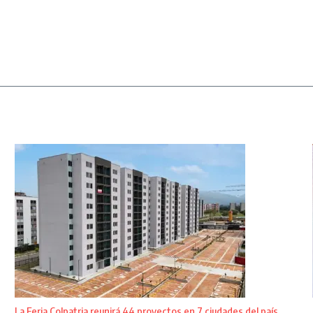
La Feria Colpatria reunirá 44 proyectos en 7 ciudades del país