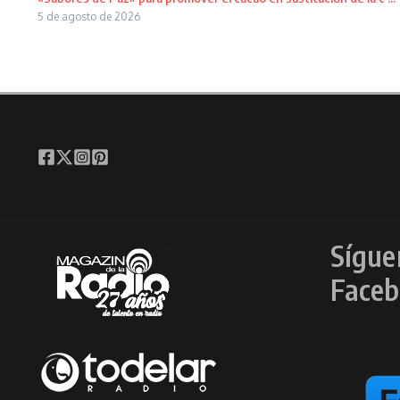
5 de agosto de 2026
Sígue
Faceb