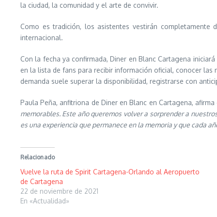
la ciudad, la comunidad y el arte de convivir.
Como es tradición, los asistentes vestirán completamente d
internacional.
Con la fecha ya confirmada, Diner en Blanc Cartagena iniciar
en la lista de fans para recibir información oficial, conocer 
demanda suele superar la disponibilidad, registrarse con antici
Paula Peña, anfitriona de Diner en Blanc en Cartagena, afirma
memorables. Este año queremos volver a sorprender a nuestros i
es una experiencia que permanece en la memoria y que cada añ
Relacionado
Vuelve la ruta de Spirit Cartagena-Orlando al Aeropuerto
de Cartagena
22 de noviembre de 2021
En «Actualidad»