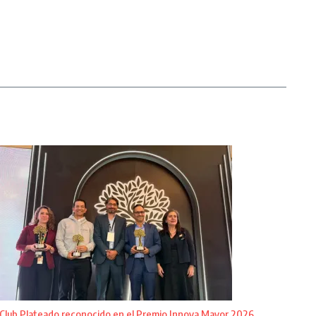
Club Plateado reconocido en el Premio Innova Mayor 2026