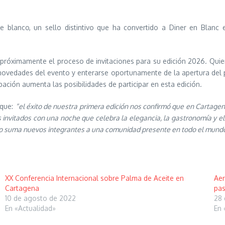
e blanco, un sello distintivo que ha convertido a Diner en Blanc 
á próximamente el proceso de invitaciones para su edición 2026. Quie
las novedades del evento y enterarse oportunamente de la apertura del
pación aumenta las posibilidades de participar en esta edición.
 que:
“el éxito de nuestra primera edición nos confirmó que en Cartage
nvitados con una noche que celebra la elegancia, la gastronomía y el
o suma nuevos integrantes a una comunidad presente en todo el mund
XX Conferencia Internacional sobre Palma de Aceite en
Aer
Cartagena
pas
10 de agosto de 2022
28 
En «Actualidad»
En 