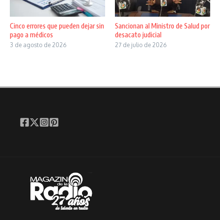
Cinco errores que pueden dejar sin
Sancionan al Ministro de Salud por
pago a médicos
desacato judicial
3 de agosto de 2026
27 de julio de 2026