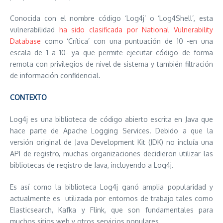
Conocida con el nombre código ‘Log4j’ o ‘Log4Shell’, esta
vulnerabilidad
ha sido clasificada por National Vulnerability
Database
como ‘Crítica’ con una puntuación de 10 -en una
escala de 1 a 10- ya que permite ejecutar código de forma
remota con privilegios de nivel de sistema y también filtración
de información confidencial.
CONTEXTO
Log4j es una biblioteca de código abierto escrita en Java que
hace parte de Apache Logging Services. Debido a que la
versión original de Java Development Kit (JDK) no incluía una
API de registro, muchas organizaciones decidieron utilizar las
bibliotecas de registro de Java, incluyendo a Log4j.
Es así como la biblioteca Log4j ganó amplia popularidad y
actualmente es utilizada por entornos de trabajo tales como
Elasticsearch, Kafka y Flink, que son fundamentales para
muchos sitios web y otros servicios populares.