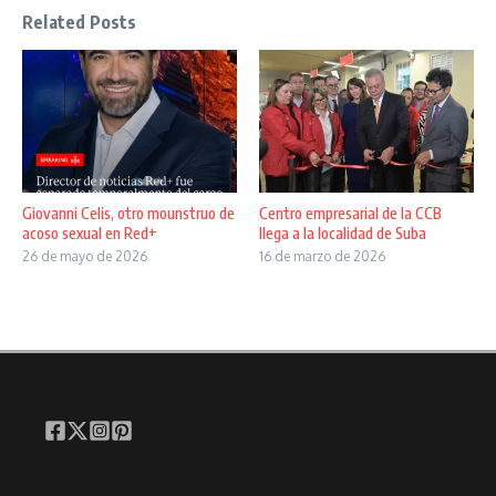
Related Posts
Giovanni Celis, otro mounstruo de
Centro empresarial de la CCB
acoso sexual en Red+
llega a la localidad de Suba
26 de mayo de 2026
16 de marzo de 2026