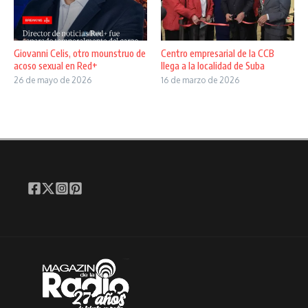
Giovanni Celis, otro mounstruo de
Centro empresarial de la CCB
acoso sexual en Red+
llega a la localidad de Suba
26 de mayo de 2026
16 de marzo de 2026