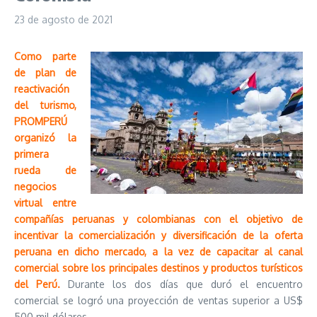
23 de agosto de 2021
Como parte
de plan de
reactivación
del turismo,
PROMPERÚ
organizó la
primera
rueda de
negocios
virtual entre
compañías peruanas y colombianas con el objetivo de
incentivar la comercialización y diversificación de la oferta
peruana en dicho mercado, a la vez de capacitar al canal
comercial sobre los principales destinos y productos turísticos
del Perú.
Durante los dos días que duró el encuentro
comercial se logró una proyección de ventas superior a US$
500 mil dólares.