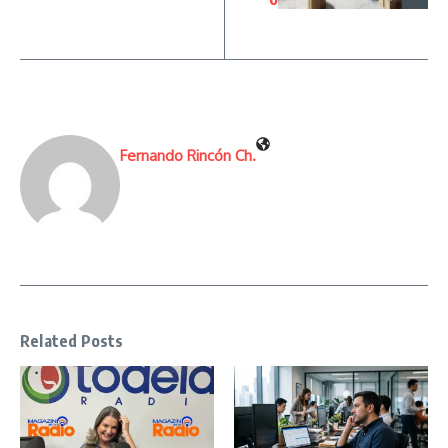
Fernando Rincón Ch.
Related Posts