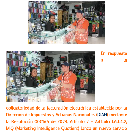
En respuesta
a la
obligatoriedad de la facturación electrónica establecida por la
Dirección de Impuestos y Aduanas Nacionales (
DIAN
) mediante
la Resolución 000165 de 2023, Artículo 7 – Artículo 1.6.1.4.2,
MIQ (Marketing Intelligence Quotient) lanza un nuevo servicio