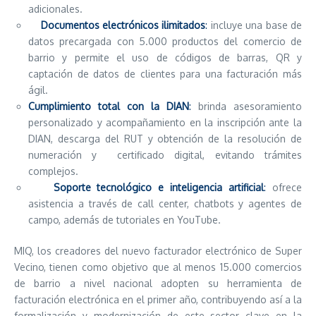
adicionales.
Documentos electrónicos ilimitados
:
incluye una base de
datos precargada con 5.000 productos del comercio de
barrio y permite el uso de códigos de barras, QR y
captación de datos de clientes para una facturación más
ágil.
Cumplimiento total con la DIAN
:
brinda asesoramiento
personalizado y acompañamiento en la inscripción ante la
DIAN, descarga del RUT y obtención de la resolución de
numeración y certificado digital, evitando trámites
complejos.
Soporte tecnológico e inteligencia artificial
:
ofrece
asistencia a través de call center, chatbots y agentes de
campo, además de tutoriales en YouTube.
MIQ, los creadores del nuevo facturador electrónico de Super
Vecino, tienen como objetivo que al menos 15.000 comercios
de barrio a nivel nacional adopten su herramienta de
facturación electrónica en el primer año, contribuyendo así a la
formalización y modernización de este sector clave en la