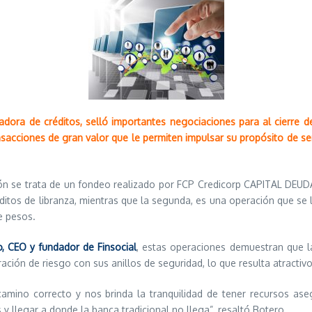
adora de créditos, selló importantes negociaciones para al cierre d
sacciones de gran valor que le permiten impulsar su propósito de ser
ón se trata de un fondeo realizado por FCP Credicorp CAPITAL DEUD
ditos de libranza, mientras que la segunda, es una operación que se 
e pesos.
, CEO y fundador de Finsocial
, estas operaciones demuestran que la
ación de riesgo con sus anillos de seguridad, lo que resulta atractivo
mino correcto y nos brinda la tranquilidad de tener recursos ase
 llegar a donde la banca tradicional no llega”, resaltó Botero.