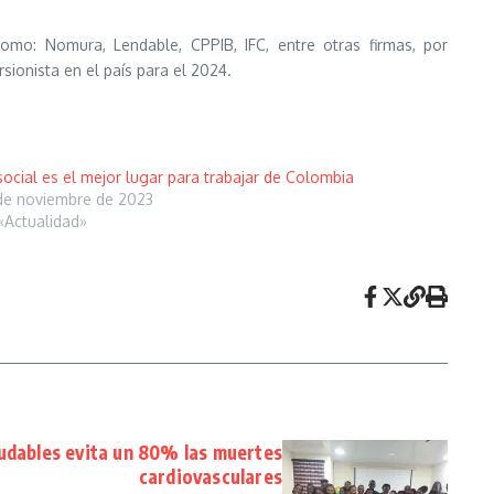
omo: Nomura, Lendable, CPPIB, IFC, entre otras firmas, por
sionista en el país para el 2024.
social es el mejor lugar para trabajar de Colombia
de noviembre de 2023
«Actualidad»
udables evita un 80% las muertes
cardiovasculares