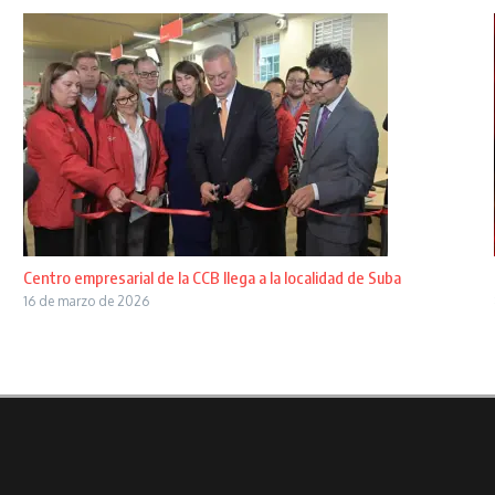
Centro empresarial de la CCB llega a la localidad de Suba
16 de marzo de 2026