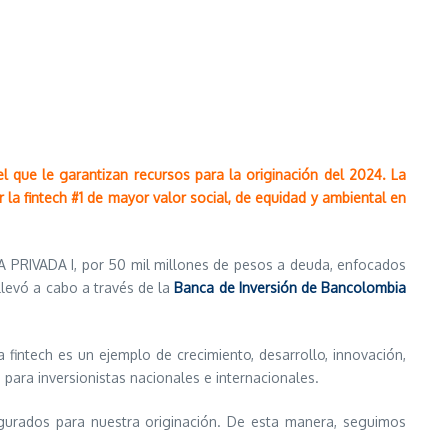
el que le garantizan recursos para la originación del 2024. La
 la fintech #1 de mayor valor social, de equidad y ambiental en
A PRIVADA I, por 50 mil millones de pesos a deuda, enfocados
llevó a cabo a través de la
Banca de Inversión de Bancolombia
 fintech es un ejemplo de crecimiento, desarrollo, innovación,
 para inversionistas nacionales e internacionales.
gurados para nuestra originación. De esta manera, seguimos