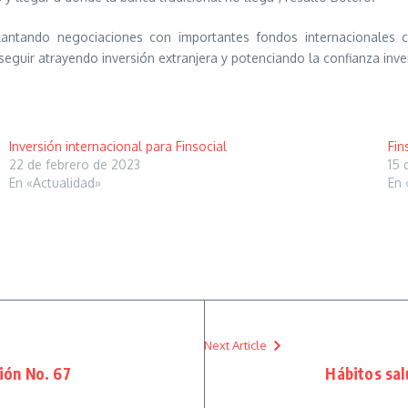
elantando negociaciones con importantes fondos internacionales c
seguir atrayendo inversión extranjera y potenciando la confianza inver
Inversión internacional para Finsocial
Fin
22 de febrero de 2023
15 
En «Actualidad»
En 
Next Article
ción No. 67
Hábitos sal