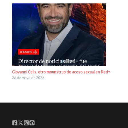
Giovanni Celis, otro mounstruo de acoso sexual en Red+
26 de mayo de 2026