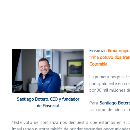
Finsocial,
firma origin
firma obtuvo dos tran
Colombia.
La primera negociaci
principalmente en cré
por 30 mil millones d
Santiago Botero, CEO y fundador
Para
Santiago Botero
de Finsocial
así como de administr
“Este voto de confianza nos demuestra que estamos en el ca
impulsando nuestra misión de brindar segundas oportunidades y