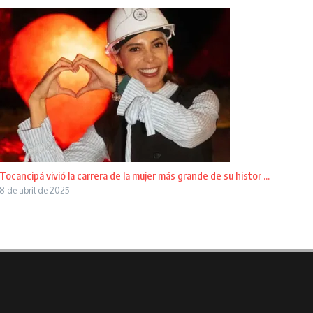
Tocancipá vivió la carrera de la mujer más grande de su histor ...
8 de abril de 2025