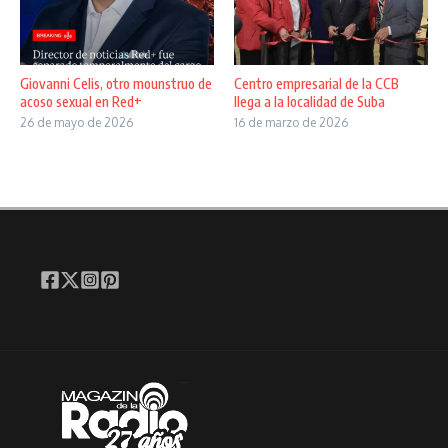
Giovanni Celis, otro mounstruo de
Centro empresarial de la CCB
acoso sexual en Red+
llega a la localidad de Suba
26 de mayo de 2026
16 de marzo de 2026