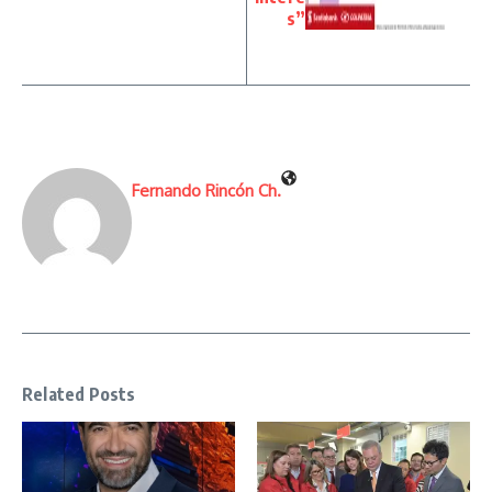
s”
Fernando Rincón Ch.
Related Posts