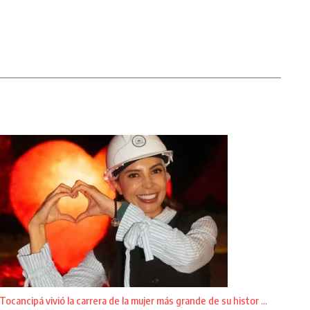
Tocancipá vivió la carrera de la mujer más grande de su histor ...