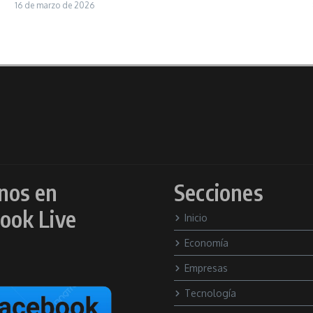
16 de marzo de 2026
nos en
Secciones
ook Live
Inicio
Economía
Empresas
Tecnología