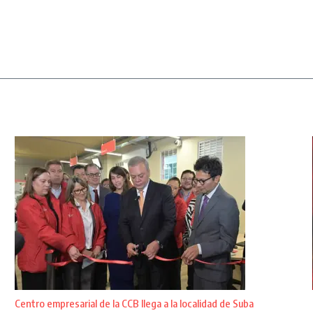
Centro empresarial de la CCB llega a la localidad de Suba