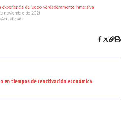
 experiencia de juego verdaderamente inmersiva
de noviembre de 2021
«Actualidad»
io en tiempos de reactivación económica