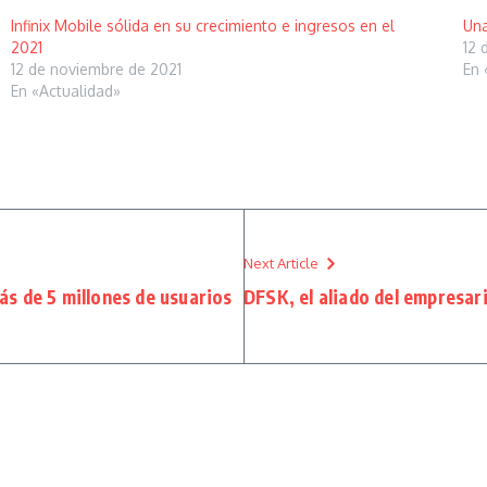
Infinix Mobile sólida en su crecimiento e ingresos en el
Una
2021
12 
12 de noviembre de 2021
En 
En «Actualidad»
Next Article
s de 5 millones de usuarios
DFSK, el aliado del empresar