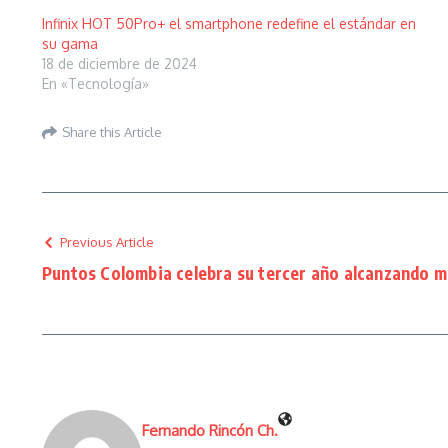
Infinix HOT 50Pro+ el smartphone redefine el estándar en
su gama
18 de diciembre de 2024
En «Tecnología»
Share this Article
Previous Article
Puntos Colombia celebra su tercer año alcanzando má
Fernando Rincón Ch.