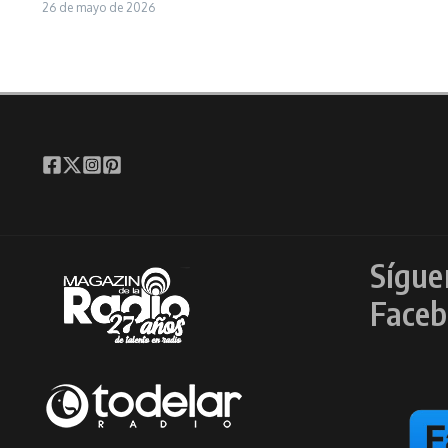
26 de mayo de 2026
Sígue
Faceb