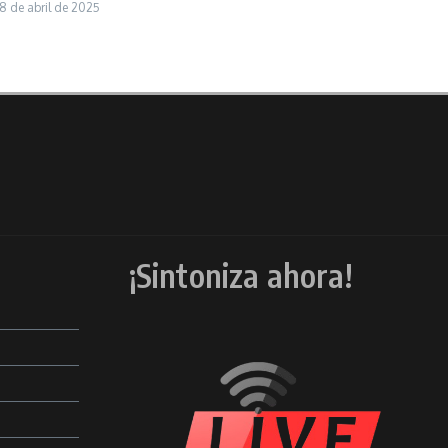
8 de abril de 2025
¡Sintoniza ahora!