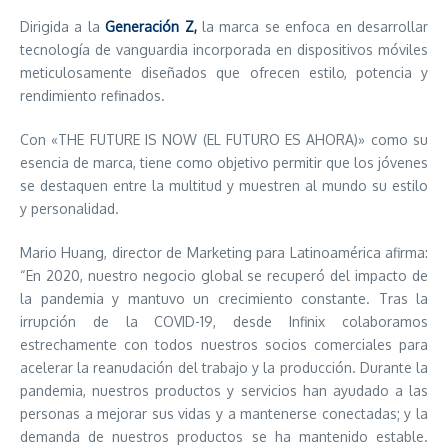
Dirigida a la
Generación Z,
la marca se enfoca en desarrollar
tecnología de vanguardia incorporada en dispositivos móviles
meticulosamente diseñados que ofrecen estilo, potencia y
rendimiento refinados.
Con «THE FUTURE IS NOW (EL FUTURO ES AHORA)» como su
esencia de marca, tiene como objetivo permitir que los jóvenes
se destaquen entre la multitud y muestren al mundo su estilo
y personalidad.
Mario Huang, director de Marketing para Latinoamérica afirma:
“En 2020, nuestro negocio global se recuperó del impacto de
la pandemia y mantuvo un crecimiento constante. Tras la
irrupción de la COVID-19, desde Infinix colaboramos
estrechamente con todos nuestros socios comerciales para
acelerar la reanudación del trabajo y la producción. Durante la
pandemia, nuestros productos y servicios han ayudado a las
personas a mejorar sus vidas y a mantenerse conectadas; y la
demanda de nuestros productos se ha mantenido estable.