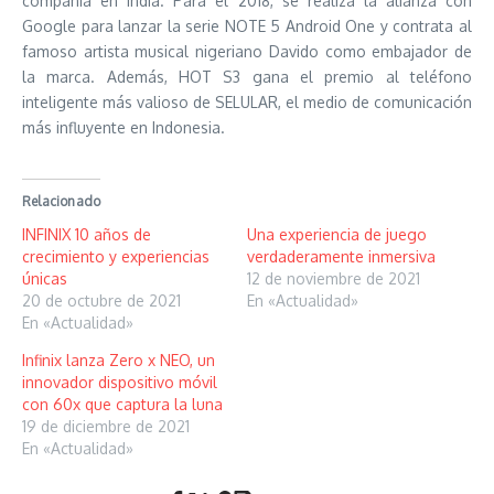
compañía en India. Para el 2018, se realiza la alianza con
Google para lanzar la serie NOTE 5 Android One y contrata al
famoso artista musical nigeriano Davido como embajador de
la marca. Además, HOT S3 gana el premio al teléfono
inteligente más valioso de SELULAR, el medio de comunicación
más influyente en Indonesia.
Relacionado
INFINIX 10 años de
Una experiencia de juego
crecimiento y experiencias
verdaderamente inmersiva
únicas
12 de noviembre de 2021
20 de octubre de 2021
En «Actualidad»
En «Actualidad»
Infinix lanza Zero x NEO, un
innovador dispositivo móvil
con 60x que captura la luna
19 de diciembre de 2021
En «Actualidad»