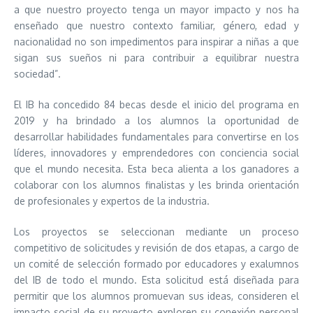
a que nuestro proyecto tenga un mayor impacto y nos ha
enseñado que nuestro contexto familiar, género, edad y
nacionalidad no son impedimentos para inspirar a niñas a que
sigan sus sueños ni para contribuir a equilibrar nuestra
sociedad”.
El IB ha concedido 84 becas desde el inicio del programa en
2019 y ha brindado a los alumnos la oportunidad de
desarrollar habilidades fundamentales para convertirse en los
líderes, innovadores y emprendedores con conciencia social
que el mundo necesita. Esta beca alienta a los ganadores a
colaborar con los alumnos finalistas y les brinda orientación
de profesionales y expertos de la industria.
Los proyectos se seleccionan mediante un proceso
competitivo de solicitudes y revisión de dos etapas, a cargo de
un comité de selección formado por educadores y exalumnos
del IB de todo el mundo. Esta solicitud está diseñada para
permitir que los alumnos promuevan sus ideas, consideren el
impacto social de su proyecto, exploren su conexión personal