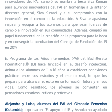
innovadores del PAI, cambió su nombre a beca Siva Kumari
para alumnos innovadores del PAI en homenaje a la anterior
directora general, Siva Kumari, y a su compromiso con la
innovación en el campo de la educación. A Siva le apasiona
inspirar y equipar a los alumnos para que sean fuerzas de
cambio e innovación en sus comunidades. Además, cumplió un
papel fundamental en la creación de la propuesta para la beca
y en conseguir la aprobación del Consejo de Fundación del IB
en 2019.
El Programa de los Años Intermedios (PAI) del Bachillerato
International® (IB) hace hincapié en el desafío intelectual.
Anima a los alumnos de 11 a 16 años a establecer conexiones
prácticas entre sus estudios y el mundo real, lo que los
prepara para alcanzar el éxito en su formación futura y en sus
vidas. Como resultado, los jóvenes se convierten en
pensadores creativos, críticos y reflexivos.
Alejandra y Luisa, alumnas del PAI del Gimnasio Femenino
(Colombia),
expresaron: “El apoyo del IB y Ashoka ha ayudado