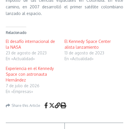
impulso de las ciencias espaciales en Colombia. En este
camino, en 2007 desarrolló el primer satélite colombiano
lanzado al espacio.
Relacionado
El desafío internacional de
El Kennedy Space Center
la NASA
alista lanzamiento
23 de agosto de 2023
13 de agosto de 2023
En «Actualidad»
En «Actualidad»
Experiencia en el Kennedy
Space con astronauta
Hernández
7 de julio de 2026
En «Empresas»
Share this Article