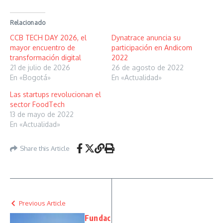
Relacionado
CCB TECH DAY 2026, el
Dynatrace anuncia su
mayor encuentro de
participación en Andicom
transformación digital
2022
21 de julio de 2026
26 de agosto de 2022
En «Bogotá»
En «Actualidad»
Las startups revolucionan el
sector FoodTech
13 de mayo de 2022
En «Actualidad»
Share this Article
Previous Article
Fundac