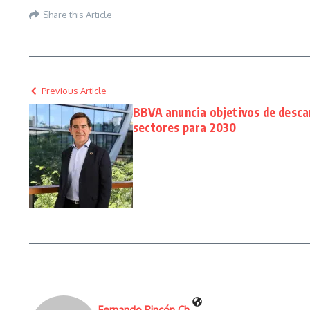
Share this Article
Previous Article
BBVA anuncia objetivos de desca
sectores para 2030
Fernando Rincón Ch.