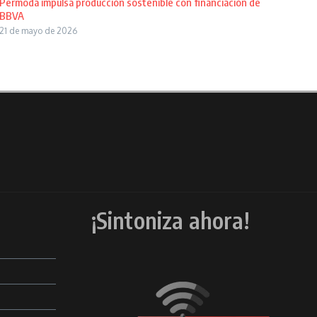
Permoda impulsa producción sostenible con financiación de
BBVA
21 de mayo de 2026
¡Sintoniza ahora!