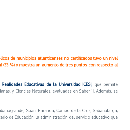
icos de municipios atlanticenses no certificados tuvo un nivel
nal (33 %) y muestra un aumento de tres puntos con respecto al
 Realidades Educativas de la Universidad ICESI,
que permite
danas, y Ciencias Naturales, evaluadas en Saber 11. Además, se
Sabanagrande, Suan, Baranoa, Campo de la Cruz, Sabanalarga,
terio de Educación, la administración del servicio educativo que