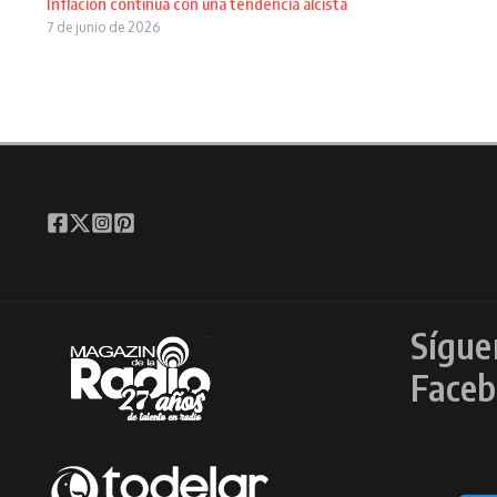
Inflación continúa con una tendencia alcista
7 de junio de 2026
Sígue
Faceb