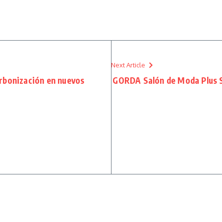
Next Article
rbonización en nuevos
GORDA Salón de Moda Plus S