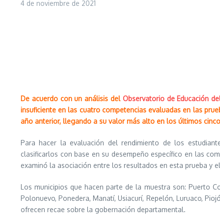
4 de noviembre de 2021
De acuerdo con un análisis del
Observatorio de Educación de
insuficiente en las cuatro competencias evaluadas en las prue
año anterior, llegando a su valor más alto en los últimos cinc
Para hacer la evaluación del rendimiento de los estudiant
clasificarlos con base en su desempeño específico en las comp
examinó la asociación entre los resultados en esta prueba y el
Los municipios que hacen parte de la muestra son: Puerto C
Polonuevo, Ponedera, Manatí, Usiacurí, Repelón, Luruaco, Piojó,
ofrecen recae sobre la gobernación departamental.