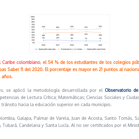
l Caribe colombiano
,
el 54 % de los estudiantes de los colegios públ
bas Saber 11 del 2020. El porcentaje es mayor en 21 puntos al nacio
o años.
es, se aplicó la metodología desarrollada por el
Observatorio de
etencias de Lectura Crítica; Matemáticas; Ciencias Sociales y Ciuda
 tránsito hacia la educación superior en cada municipio.
olombia, Galapa, Palmar de Varela, Juan de Acosta, Santo Tomás, 
 Tubará, Candelaria y Santa Lucía. Al no ser certificados por el Minis