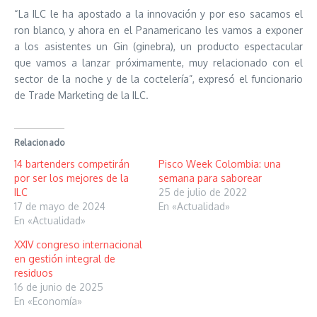
“La ILC le ha apostado a la innovación y por eso sacamos el
ron blanco, y ahora en el Panamericano les vamos a exponer
a los asistentes un Gin (ginebra), un producto espectacular
que vamos a lanzar próximamente, muy relacionado con el
sector de la noche y de la coctelería”, expresó el funcionario
de Trade Marketing de la ILC.
Relacionado
14 bartenders competirán
Pisco Week Colombia: una
por ser los mejores de la
semana para saborear
ILC
25 de julio de 2022
17 de mayo de 2024
En «Actualidad»
En «Actualidad»
XXIV congreso internacional
en gestión integral de
residuos
16 de junio de 2025
En «Economía»