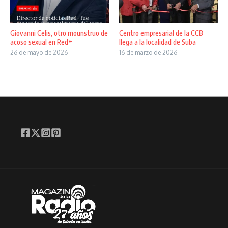
Giovanni Celis, otro mounstruo de
Centro empresarial de la CCB
acoso sexual en Red+
llega a la localidad de Suba
26 de mayo de 2026
16 de marzo de 2026