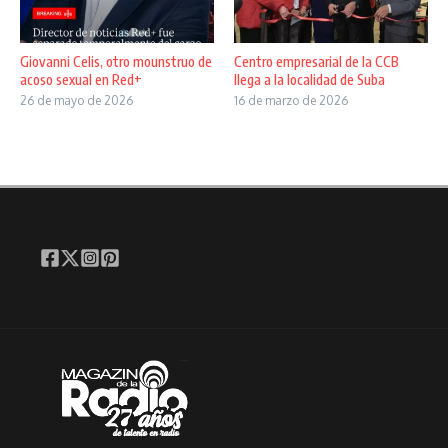
Giovanni Celis, otro mounstruo de
Centro empresarial de la CCB
acoso sexual en Red+
llega a la localidad de Suba
26 de mayo de 2026
16 de marzo de 2026