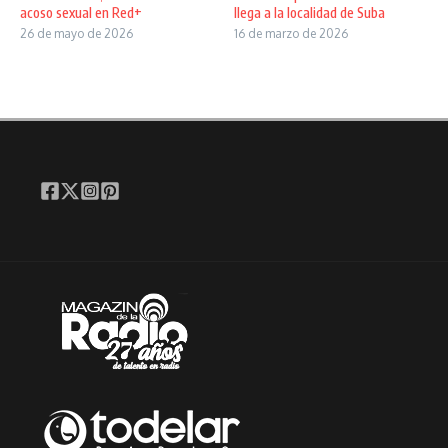
acoso sexual en Red+
llega a la localidad de Suba
26 de mayo de 2026
16 de marzo de 2026