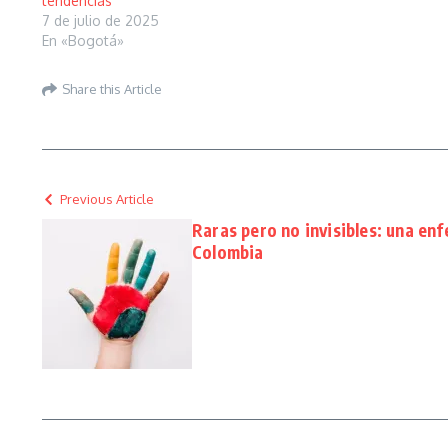
tendencias
7 de julio de 2025
En «Bogotá»
Share this Article
Previous Article
Raras pero no invisibles: una en
Colombia