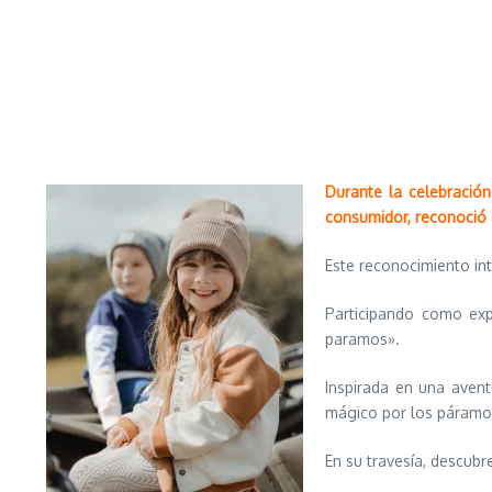
Durante la celebració
consumidor, reconoció
Este reconocimiento int
Participando como exp
paramos».
Inspirada en una avent
mágico por los páramo
En su travesía, descubr