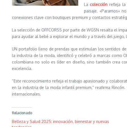
La
colección
refleja la
paisaje. «Paramos» no 
conexiones clave con boutiques premium y contactos estratégi
La selección de OFFCORSS por parte de WGSN resalta el impacto
para ayudar al bebé a explorar el mundo y a través del juego, l
UN portafolio lleno de prendas que estimulan los sentidos de
la industria de la moda, identificó y celebró a marcas como
colombiana no solo es líder en diseño, sino también crea c
excelencia.
“Este reconocimiento refleja el trabajo apasionado y colabor
en la industria de la moda infantil premium,” reafirma Rinc
internacionales.
Relacionado
Belleza y Salud 2025: innovación, bienestar y nuevas