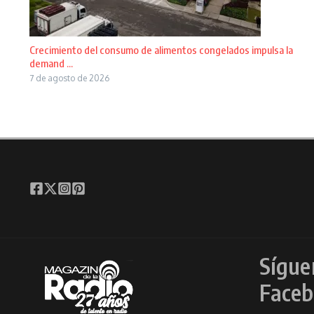
Crecimiento del consumo de alimentos congelados impulsa la
demand ...
7 de agosto de 2026
Sígue
Faceb