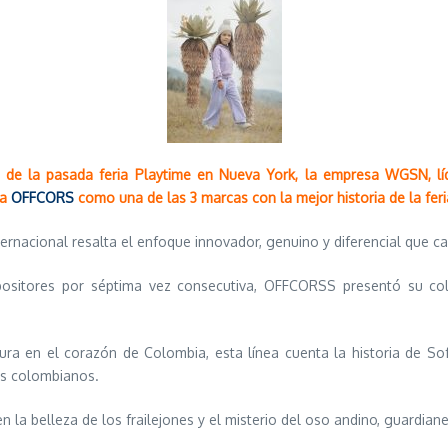
n de la pasada feria Playtime en Nueva York, la empresa WGSN, lí
 a
OFFCORS
como una de las 3 marcas con la mejor historia de la feri
ernacional resalta el enfoque innovador, genuino y diferencial que c
ositores por séptima vez consecutiva, OFFCORSS presentó su col
ura en el corazón de Colombia, esta línea cuenta la historia de S
s colombianos.
en la belleza de los frailejones y el misterio del oso andino, guardi