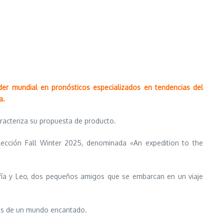
der mundial en pronósticos especializados en tendencias del
a.
aracteriza su propuesta de producto.
ección Fall Winter 2025, denominada «An expedition to the
ofía y Leo, dos pequeños amigos que se embarcan en un viaje
anes de un mundo encantado.