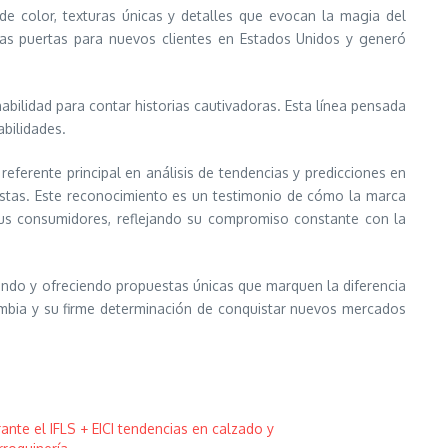
 de color, texturas únicas y detalles que evocan la magia del
las puertas para nuevos clientes en Estados Unidos y generó
bilidad para contar historias cautivadoras. Esta línea pensada
abilidades.
ferente principal en análisis de tendencias y predicciones en
estas. Este reconocimiento es un testimonio de cómo la marca
us consumidores, reflejando su compromiso constante con la
ando y ofreciendo propuestas únicas que marquen la diferencia
ombia y su firme determinación de conquistar nuevos mercados
ante el IFLS + EICI tendencias en calzado y