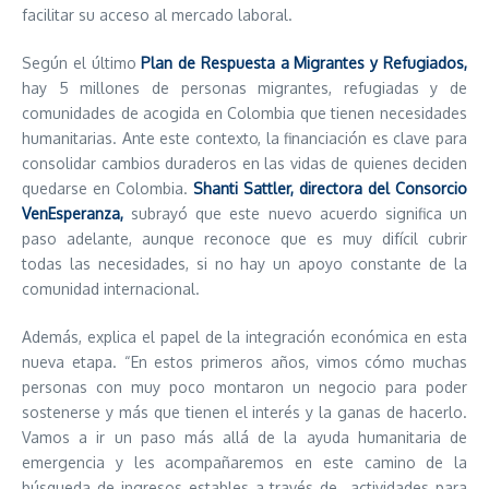
facilitar su acceso al mercado laboral.
Según el último
Plan de Respuesta a Migrantes y Refugiados,
hay 5 millones de personas migrantes, refugiadas y de
comunidades de acogida en Colombia que tienen necesidades
humanitarias. Ante este contexto, la financiación es clave para
consolidar cambios duraderos en las vidas de quienes deciden
quedarse en Colombia.
Shanti Sattler, directora del Consorcio
VenEsperanza,
subrayó que este nuevo acuerdo significa un
paso adelante, aunque reconoce que es muy difícil cubrir
todas las necesidades, si no hay un apoyo constante de la
comunidad internacional.
Además, explica el papel de la integración económica en esta
nueva etapa. “En estos primeros años, vimos cómo muchas
personas con muy poco montaron un negocio para poder
sostenerse y más que tienen el interés y la ganas de hacerlo.
Vamos a ir un paso más allá de la ayuda humanitaria de
emergencia y les acompañaremos en este camino de la
búsqueda de ingresos estables a través de actividades para