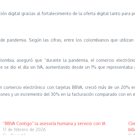
ón digital gracias al fortalecimiento de la oferta digital tanto par
de pandemia. Según las cifras, entre los colombianos que utilizan
mbia, aseguró que “durante la pandemia, el comercio electrónic
ue se dio el día sin IVA, aumentando desde un 1% que representaba 
n comercio electrónico con tarjetas BBVA, creció más de un 20% en
cciones y un incremento del 30% en la facturación comparado con en 
“BBVA Contigo” la asesoría humana y servicio con IA
Cli
17 de febrero de 2026
bil