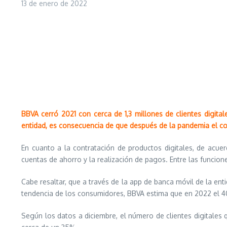
13 de enero de 2022
BBVA cerró 2021 con cerca de 1,3 millones de clientes digita
entidad, es consecuencia de que después de la pandemia el c
En cuanto a la contratación de productos digitales, de acue
cuentas de ahorro y la realización de pagos. Entre las funcion
Cabe resaltar, que a través de la app de banca móvil de la ent
tendencia de los consumidores, BBVA estima que en 2022 el 40
Según los datos a diciembre, el número de clientes digitales