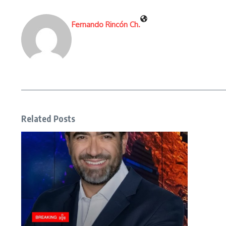
Fernando Rincón Ch.
Related Posts