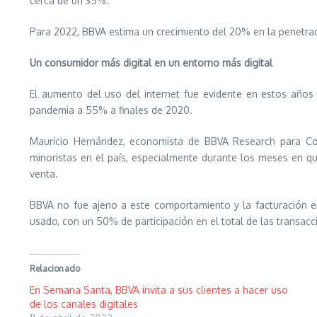
cerca de un 35%.
Para 2022, BBVA estima un crecimiento del 20% en la penetraci
Un consumidor más digital en un entorno más digital
El aumento del uso del internet fue evidente en estos años 
pandemia a 55% a finales de 2020.
Mauricio Hernández, economista de BBVA Research para Colo
minoristas en el país, especialmente durante los meses en q
venta.
BBVA no fue ajeno a este comportamiento y la facturación e
usado, con un 50% de participación en el total de las transa
Relacionado
En Semana Santa, BBVA invita a sus clientes a hacer uso
de los canales digitales