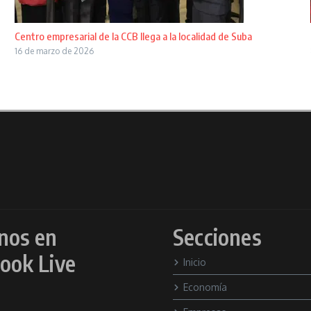
Centro empresarial de la CCB llega a la localidad de Suba
16 de marzo de 2026
nos en
Secciones
ook Live
Inicio
Economía