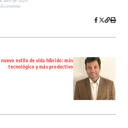
e abril de 2025
«Economía»
 nuevo estilo de vida híbrido: más
tecnológico y más productivo