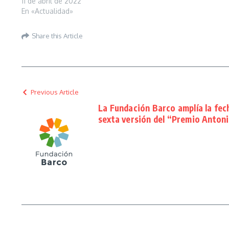
11 de abril de 2022
En «Actualidad»
Share this Article
Previous Article
La Fundación Barco amplía la fech
sexta versión del “Premio Anton