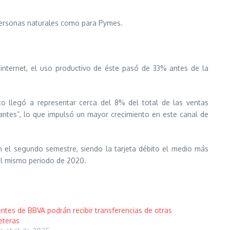
a personas naturales como para Pymes.
 internet, el uso productivo de éste pasó de 33% antes de la
o llegó a representar cerca del 8% del total de las ventas
antes”, lo que impulsó un mayor crecimiento en este canal de
 el segundo semestre, siendo la tarjeta débito el medio más
el mismo periodo de 2020.
entes de BBVA podrán recibir transferencias de otras
leteras