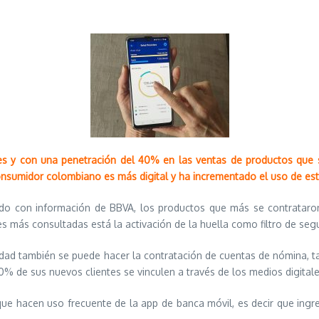
les y con una penetración del 40% en las ventas de productos que se 
onsumidor colombiano es más digital y ha incrementado el uso de est
rdo con información de BBVA, los productos que más se contrataron
es más consultadas está la activación de la huella como filtro de seg
idad también se puede hacer la contratación de cuentas de nómina, tarj
% de sus nuevos clientes se vinculen a través de los medios digitale
 que hacen uso frecuente de la app de banca móvil, es decir que in