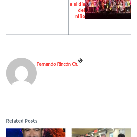
a el día
del
niño
Fernando Rincón Ch.
Related Posts