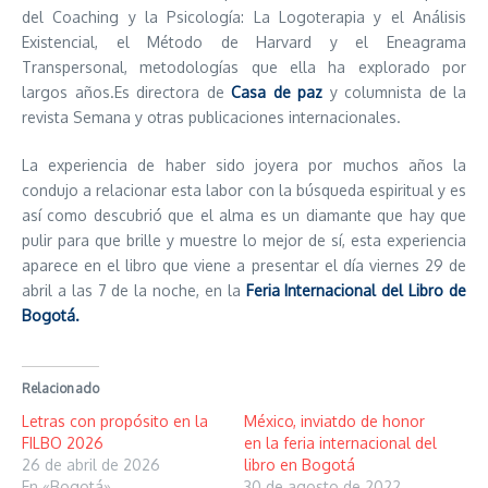
del Coaching y la Psicología: La Logoterapia y el Análisis
Existencial, el Método de Harvard y el Eneagrama
Transpersonal, metodologías que ella ha explorado por
largos años.Es directora de
Casa de paz
y columnista de la
revista Semana y otras publicaciones internacionales.
La experiencia de haber sido joyera por muchos años la
condujo a relacionar esta labor con la búsqueda espiritual y es
así como descubrió que el alma es un diamante que hay que
pulir para que brille y muestre lo mejor de sí, esta experiencia
aparece en el libro que viene a presentar el día viernes 29 de
abril a las 7 de la noche, en la
Feria Internacional del Libro de
Bogotá.
Relacionado
Letras con propósito en la
México, inviatdo de honor
FILBO 2026
en la feria internacional del
26 de abril de 2026
libro en Bogotá
En «Bogotá»
30 de agosto de 2022