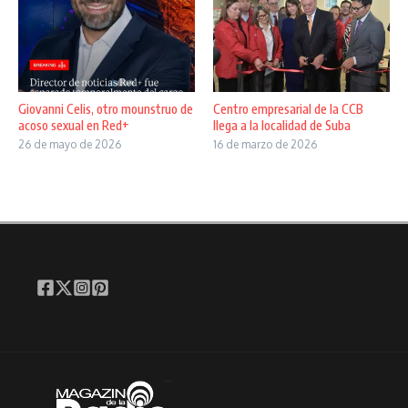
Giovanni Celis, otro mounstruo de
Centro empresarial de la CCB
acoso sexual en Red+
llega a la localidad de Suba
26 de mayo de 2026
16 de marzo de 2026