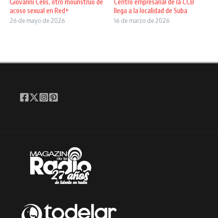
Giovanni Celis, otro mounstruo de
Centro empresarial de la CCB
acoso sexual en Red+
llega a la localidad de Suba
26 de mayo de 2026
16 de marzo de 2026