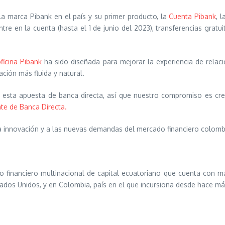
a marca Pibank en el país y su primer producto, la
Cuenta Pibank
, 
tre en la cuenta (hasta el 1 de junio del 2023), transferencias grat
ficina Pibank
ha sido diseñada para mejorar la experiencia de relaci
ación más fluida y natural.
 esta apuesta de banca directa, así que nuestro compromiso es crea
nte de Banca Directa.
 la innovación y a las nuevas demandas del mercado financiero colomb
o financiero multinacional de capital ecuatoriano que cuenta con más
ados Unidos, y en Colombia, país en el que incursiona desde hace m