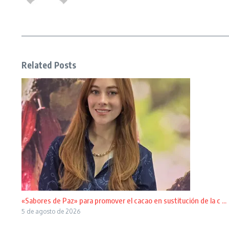
Related Posts
«Sabores de Paz» para promover el cacao en sustitución de la c ...
5 de agosto de 2026