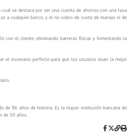
la cual se destaca por ser una cuenta de ahorros con una tasa
uitas a cualquier banco, y el no cobro de cuota de manejo ni de
ón con el cliente, eliminando barreras físicas y fomentando la
r el escenario perfecto para que los usuarios vivan la mejor
iano.
 de 116 años de historia. Es la mayor institución bancaria de
ás de 50 años.