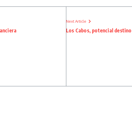
Next Article
nanciera
Los Cabos, potencial destino