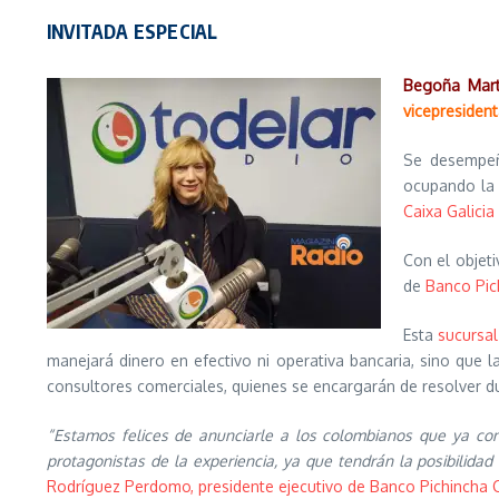
INVITADA ESPECIAL
Begoña Mart
vicepresident
Se desemp
ocupando la
Caixa Galicia
Con el objeti
de
Banco Pic
Esta
sucursal
manejará dinero en efectivo ni operativa bancaria, sino que 
consultores comerciales, quienes se encargarán de resolver du
“Estamos felices de anunciarle a los colombianos que ya cont
protagonistas de la experiencia, ya que tendrán la posibilida
Rodríguez Perdomo, presidente ejecutivo de Banco Pichincha