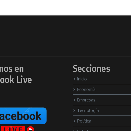
nos en
Secciones
ook Live
Inicio
Economía
Empresas
Tecnología
Política