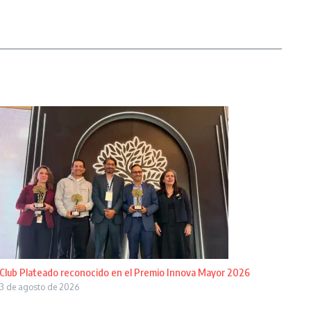
Club Plateado reconocido en el Premio Innova Mayor 2026
3 de agosto de 2026