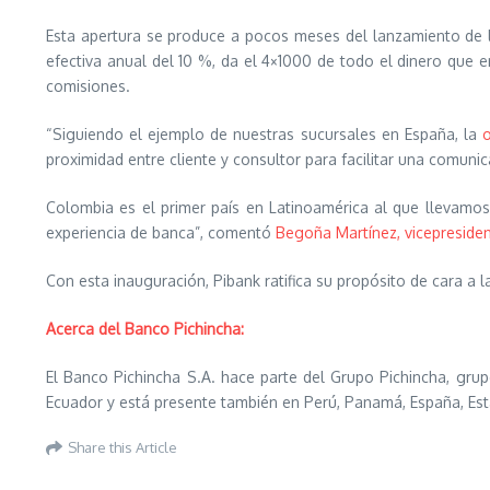
Esta apertura se produce a pocos meses del lanzamiento de l
efectiva anual del 10 %, da el 4×1000 de todo el dinero que en
comisiones.
“Siguiendo el ejemplo de nuestras sucursales en España, la
o
proximidad entre cliente y consultor para facilitar una comunic
Colombia es el primer país en Latinoamérica al que llevamos
experiencia de banca”, comentó
Begoña Martínez, vicepreside
Con esta inauguración, Pibank ratifica su propósito de cara a
Acerca del Banco Pichincha:
El Banco Pichincha S.A. hace parte del Grupo Pichincha, grup
Ecuador y está presente también en Perú, Panamá, España, Est
Share this Article