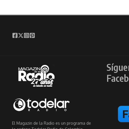
Sígue
Faceb
El Magazin de la Radio es un programa de