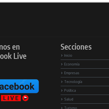
nos en
Secciones
ook Live
Inicio
Economía
Empresas
Tecnología
Política
Salud
Turismo