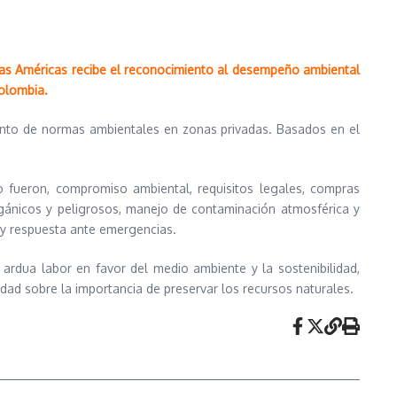
e las Américas recibe el reconocimiento al desempeño ambiental
olombia.
iento de normas ambientales en zonas privadas. Basados en el
 fueron, compromiso ambiental, requisitos legales, compras
rgánicos y peligrosos, manejo de contaminación atmosférica y
n y respuesta ante emergencias.
rdua labor en favor del medio ambiente y la sostenibilidad,
ad sobre la importancia de preservar los recursos naturales.