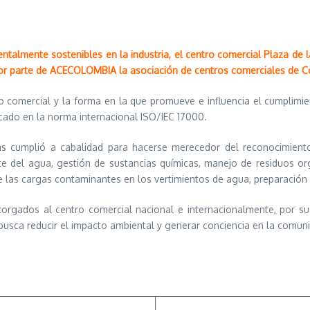
entalmente sostenibles en la industria, el centro comercial Plaza d
or parte de ACECOLOMBIA la asociación de centros comerciales de C
o comercial y la forma en la que promueve e influencia el cumplim
ado en la norma internacional ISO/IEC 17000.
as cumplió a cabalidad para hacerse merecedor del reconocimiento
ente del agua, gestión de sustancias químicas, manejo de residuos o
re las cargas contaminantes en los vertimientos de agua, preparació
gados al centro comercial nacional e internacionalmente, por su a
sca reducir el impacto ambiental y generar conciencia en la comunid