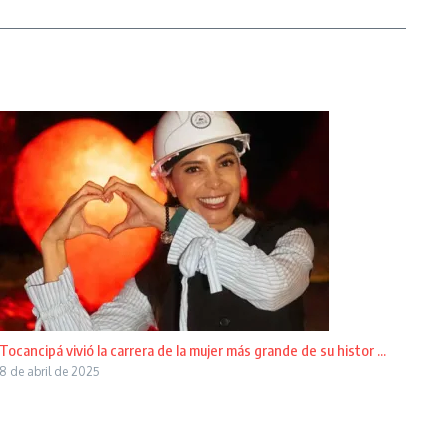
Tocancipá vivió la carrera de la mujer más grande de su histor ...
8 de abril de 2025