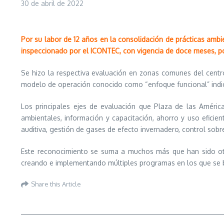
30 de abril de 2022
Por su labor de 12 años en la consolidación de prácticas ambi
inspeccionado por el ICONTEC, con vigencia de doce meses, p
Se hizo la respectiva evaluación en zonas comunes del centr
modelo de operación conocido como “enfoque funcional” indic
Los principales ejes de evaluación que Plaza de las Améric
ambientales, información y capacitación, ahorro y uso efici
auditiva, gestión de gases de efecto invernadero, control sob
Este reconocimiento se suma a muchos más que han sido otor
creando e implementando múltiples programas en los que se bu
Share this Article