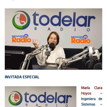
INVITADA ESPECIAL
María Clara
Hoyos
–
Ingeniera de
Sistemas –