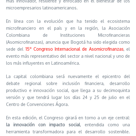
más innovador, resiliente y enfocado en el bienestar de los
microempresarios latinoamericanos.
En línea con la evolución que ha tenido el ecosistema
microfinanciero en el país y en la región, la Asociación
Colombiana de Instituciones Microfinancieras
(Asomicrofinanzas), anuncia que Bogotá ha sido elegida como
sede del
15º Congreso Internacional de Asomicrofinanzas
, el
evento más representativo del sector a nivel nacional y uno de
los más influyentes en Latinoamérica.
La capital colombiana será nuevamente el epicentro del
debate regional sobre inclusión financiera, desarrollo
productivo e innovación social, que llega a su decimoquinta
versión y que tendrá lugar los días 24 y 25 de julio en el
Centro de Convenciones Ágora.
En esta edición, el Congreso girará en torno a un eje central:
la innovación con impacto social
, entendida como una
herramienta transformadora para el desarrollo sostenible.