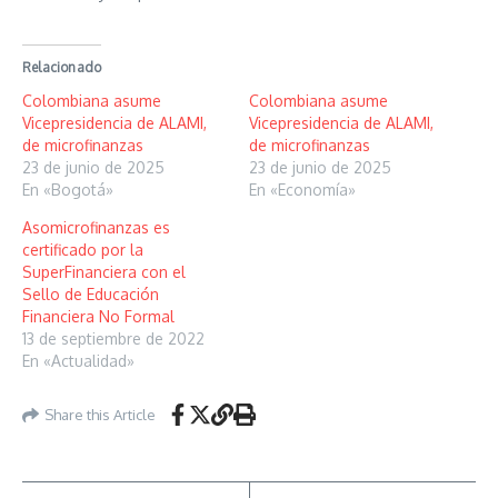
Relacionado
Colombiana asume
Colombiana asume
Vicepresidencia de ALAMI,
Vicepresidencia de ALAMI,
de microfinanzas
de microfinanzas
23 de junio de 2025
23 de junio de 2025
En «Bogotá»
En «Economía»
Asomicrofinanzas es
certificado por la
SuperFinanciera con el
Sello de Educación
Financiera No Formal
13 de septiembre de 2022
En «Actualidad»
Share this Article