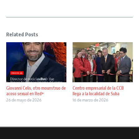
Related Posts
Giovanni Celis, otro mounstruo de
Centro empresarial de la CCB
acoso sexual en Red+
llega a la localidad de Suba
26 de mayo de 2026
16 de marzo de 2026