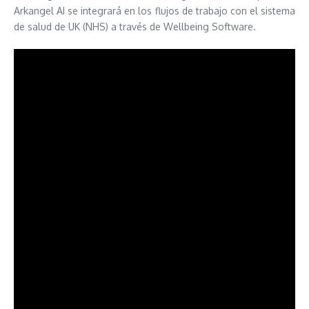
Arkangel AI se integrará en los flujos de trabajo con el sistema
de salud de UK (NHS) a través de Wellbeing Software.