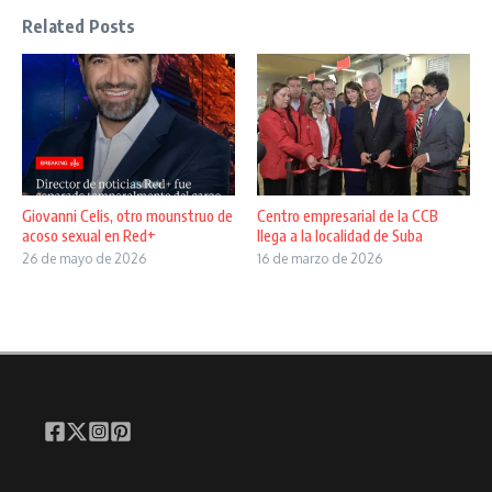
Related Posts
Giovanni Celis, otro mounstruo de
Centro empresarial de la CCB
acoso sexual en Red+
llega a la localidad de Suba
26 de mayo de 2026
16 de marzo de 2026