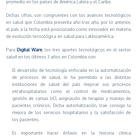
promedio en los países de América Latina y el Caribe.
Dichas cifras, son congruentes con los avances tecnológicos
en salud que Colombia presenta año tras año, por lo anterior,
el país a la fecha está posicionado como innovador en materia
de evolución tecnológica en salud para Latinoamérica.
Para
Digital Ware
, los tres aportes tecnológicos en el sector
salud en los últimos 3 años en Colombia son:
El desarrollo de tecnología enfocada en la automatización
de procesos de salud, le ha permitido a las distintas
instituciones de salud del país mejorar sus procesos
intrahospitalarios como el control de medicamentos,
gestión de camas UCI, asignación de terapias y manejo de
pacientes crónicos. Dicha automatización, trae consigo la
mejora de los servicios hospitalarios y la satisfacción de
los pacientes.
Es importante hacer énfasis en la historia clínica