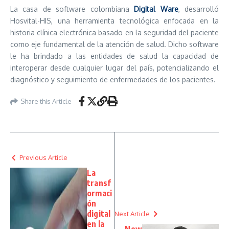
La casa de software colombiana
Digital Ware
, desarrolló
Hosvital-HIS, una herramienta tecnológica enfocada en la
historia clínica electrónica basado en la seguridad del paciente
como eje fundamental de la atención de salud. Dicho software
le ha brindado a las entidades de salud la capacidad de
interoperar desde cualquier lugar del país, potencializando el
diagnóstico y seguimiento de enfermedades de los pacientes.
Share this Article
Previous Article
La
transf
ormaci
ón
digital
Next Article
en la