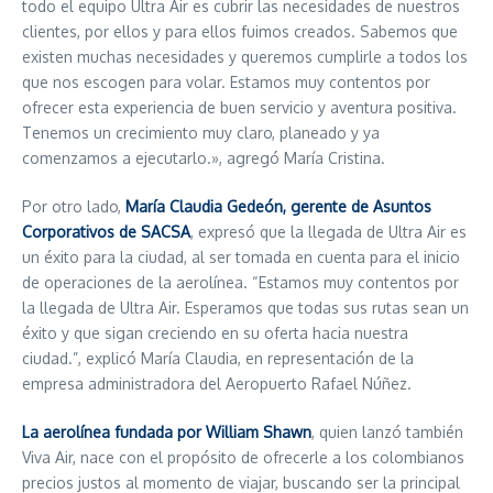
todo el equipo Ultra Air es cubrir las necesidades de nuestros
clientes, por ellos y para ellos fuimos creados. Sabemos que
existen muchas necesidades y queremos cumplirle a todos los
que nos escogen para volar. Estamos muy contentos por
ofrecer esta experiencia de buen servicio y aventura positiva.
Tenemos un crecimiento muy claro, planeado y ya
comenzamos a ejecutarlo.», agregó María Cristina.
Por otro lado,
María Claudia Gedeón, gerente de Asuntos
Corporativos de SACSA
, expresó que la llegada de Ultra Air es
un éxito para la ciudad, al ser tomada en cuenta para el inicio
de operaciones de la aerolínea. “Estamos muy contentos por
la llegada de Ultra Air. Esperamos que todas sus rutas sean un
éxito y que sigan creciendo en su oferta hacia nuestra
ciudad.”, explicó María Claudia, en representación de la
empresa administradora del Aeropuerto Rafael Núñez.
La aerolínea fundada por William Shawn
, quien lanzó también
Viva Air, nace con el propósito de ofrecerle a los colombianos
precios justos al momento de viajar, buscando ser la principal