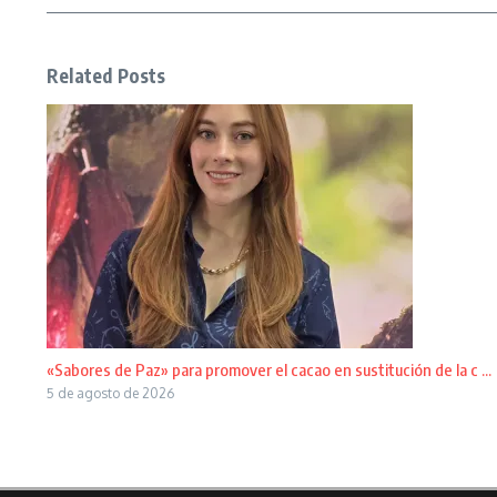
Related Posts
«Sabores de Paz» para promover el cacao en sustitución de la c ...
5 de agosto de 2026