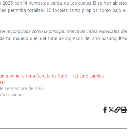
 2025 con 14 puntos de venta, de los cuales 13 se han abierto
es permitirá totalizar 20 locales tanto propios como bajo el
ser reconocidos como la principal marca de cafés especiales del
de tal manera que, del total de ingresos del año pasado, 10%
ima primera feria Carulla es Café – «El café cambia
as»
de septiembre de 2021
«Actualidad»