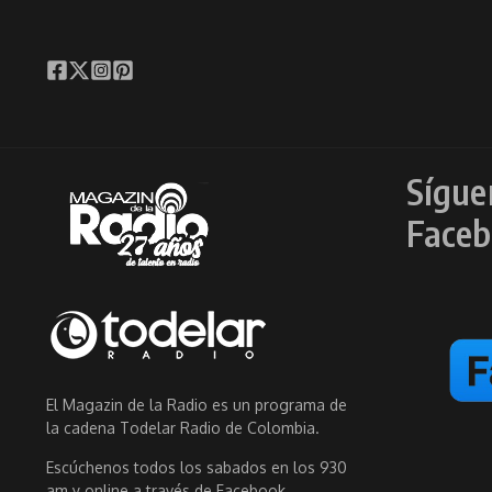
Sígue
Faceb
El Magazin de la Radio es un programa de
la cadena Todelar Radio de Colombia.
Escúchenos todos los sabados en los 930
am y online a través de Facebook