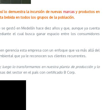
así lo demuestra la incursión de nuevas
marcas
y productos en
ta bebida en todos los grupos de la población.
e se gestó en Medellín hace diez años y que, aunque ya cuenta
ediante el cual busca ganar espacio entre los consumidores
uien gerencia esta empresa con un enfoque que va más allá del
biental que ya le reconocen sus clientes recurrentes.
; luego lo transformamos en nuestra planta de producción y lo
sas del sector en el país con certificado B Corp.