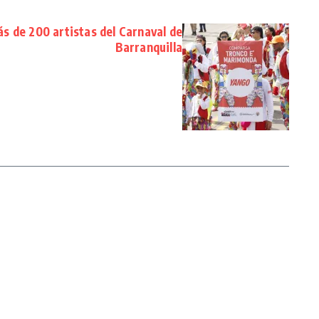
s de 200 artistas del Carnaval de
Barranquilla