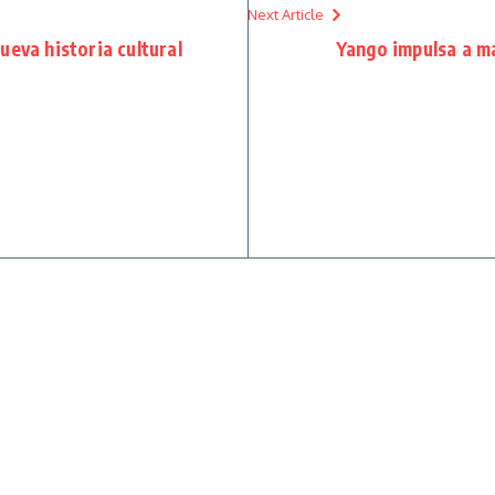
Next Article
ueva historia cultural
Yango impulsa a má