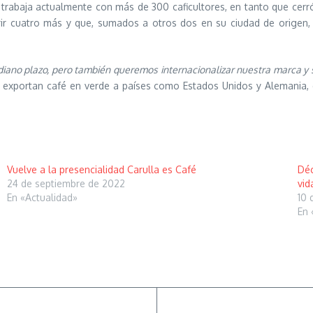
trabaja actualmente con más de 300 caficultores, en tanto que cerró
ir cuatro más y que, sumados a otros dos en su ciudad de origen, l
iano plazo, pero también queremos internacionalizar nuestra marca y 
 exportan café en verde a países como Estados Unidos y Alemania, 
Vuelve a la presencialidad Carulla es Café
Déc
24 de septiembre de 2022
vid
En «Actualidad»
10 
En 