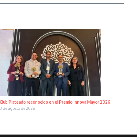
Club Plateado reconocido en el Premio Innova Mayor 2026
3 de agosto de 2026