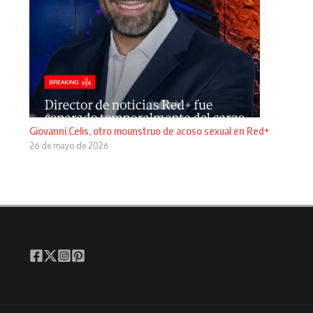
Giovanni Celis, otro mounstruo de acoso sexual en Red+
26 de mayo de 2026