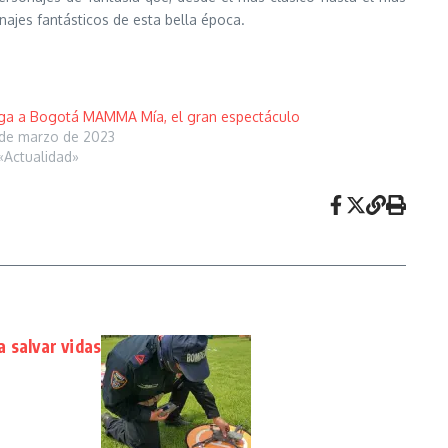
najes fantásticos de esta bella época.
ga a Bogotá MAMMA Mía, el gran espectáculo
de marzo de 2023
«Actualidad»
 salvar vidas