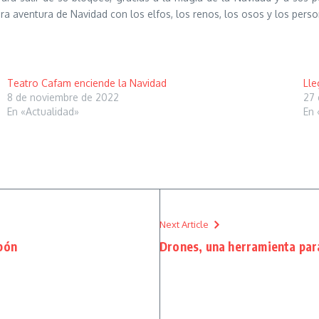
 aventura de Navidad con los elfos, los renos, los osos y los perso
Teatro Cafam enciende la Navidad
Lle
8 de noviembre de 2022
27 
En «Actualidad»
En 
Next Article
pón
Drones, una herramienta para