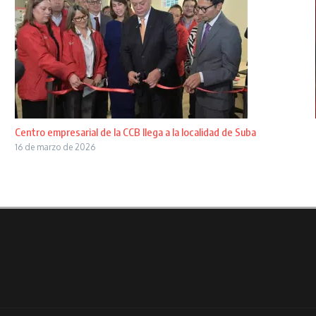
Centro empresarial de la CCB llega a la localidad de Suba
16 de marzo de 2026