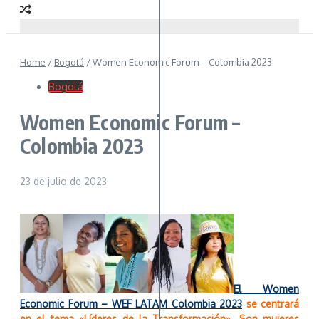
Home
/
Bogotá
/
Women Economic Forum – Colombia 2023
Bogotá
Women Economic Forum –
Colombia 2023
23 de julio de 2023
El Women
Economic Forum – WEF LATAM Colombia 2023
se centrará
en el tema «Líderes de la Transformación». Son mujeres