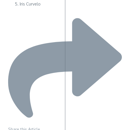
Iris Curvelo
Share this Article