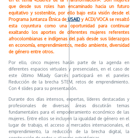
que desde sus roles han encaminado hacia un futuro
equitativo y sostenible, por ello bajo esta visión desde el
Programa Juntanza Étnica de
USAID
y ACDI/VOCA se resaltó
esta coyuntura como una oportunidad para continuar
exaltando los aportes de diferentes mujeres referentes
afrocolombianas e indígenas del país desde sus liderazgos
en economía, emprendimientos, medio ambiente, diversidad
de género entre otros.
Por ello, cinco mujeres harán parte de la agenda en
diferentes espacios virtuales y presenciales, en el caso de
este último Milady Garcés participará en el paneles
Reducción de la brecha STEM, retos de emprendimiento.
Con 4 slides para su presentación.
Durante dos días intensos, expertas, líderes destacadas y
profesionales de diversas áreas discutirán temas
fundamentales para el empoderamiento económico de las
mujeres. Entre ellos se incluyen la igualdad de género en el
lugar de trabajo, el acceso a mercados internacionales, el
emprendimiento, la reducción de la brecha digital, la
construcción de redes y alianzas estratégicas.