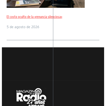
El costo oculto de la «renuncia silenciosa»
5 de agosto de 2026